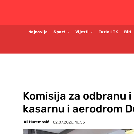
Najnovije
Sport
Vijesti
Tuzla I TK
BiH
Komisija za odbranu i
kasarnu i aerodrom 
Ali Huremović
02.07.2026. 16:55