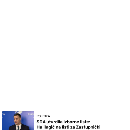
POLITIKA
SDA utvrdila izborne liste:
Halilagić na listi za Zastupnički