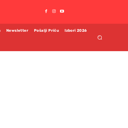
m
Newsletter
Pošalji Priču
Izbori 2026