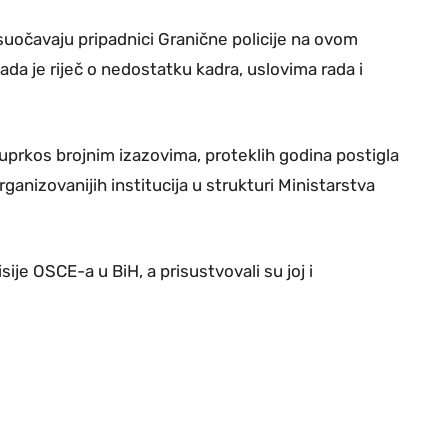
suočavaju pripadnici Granične policije na ovom
 je riječ o nedostatku kadra, uslovima rada i
, uprkos brojnim izazovima, proteklih godina postigla
rganizovanijih institucija u strukturi Ministarstva
je OSCE-a u BiH, a prisustvovali su joj i