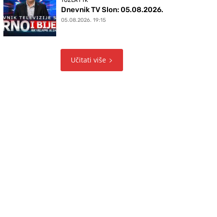
TUZLA I TK
Dnevnik TV Slon: 05.08.2026.
05.08.2026. 19:15
Učitati više