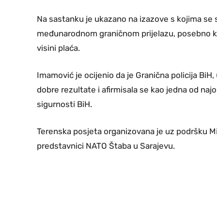
Na sastanku je ukazano na izazove s kojima se 
međunarodnom graničnom prijelazu, posebno kada
visini plaća.
Imamović je ocijenio da je Granična policija BiH
dobre rezultate i afirmisala se kao jedna od najo
sigurnosti BiH.
Terenska posjeta organizovana je uz podršku Misi
predstavnici NATO Štaba u Sarajevu.