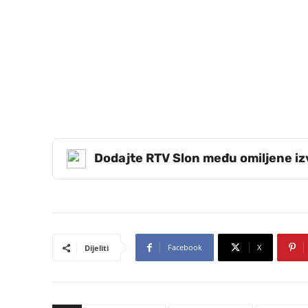
Dodajte RTV Slon među omiljene i
Facebook
X
Dijeliti