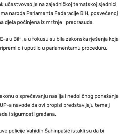
ak učestvovao je na zajedničkoj tematskoj sjednici
oma naroda Parlamenta Federacije BiH, posvećenoj
a djela počinjena iz mržnje i predrasuda.
-a u BiH, a u fokusu su bila zakonska rješenja koja
ripremilo i uputilo u parlamentarnu proceduru.
 Zakonu o sprečavanju nasilja i nedoličnog ponašanja
UP-a navode da ovi propisi predstavljaju temelj
da i sigurnosti građana.
ve policije Vahidin Šahinpašić istakli su da bi