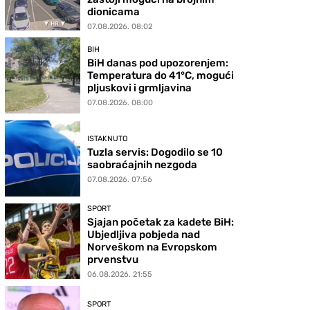
dionicama
07.08.2026. 08:02
BIH
BiH danas pod upozorenjem:
Temperatura do 41°C, mogući
pljuskovi i grmljavina
07.08.2026. 08:00
ISTAKNUTO
Tuzla servis: Dogodilo se 10
saobraćajnih nezgoda
07.08.2026. 07:56
SPORT
Sjajan početak za kadete BiH:
Ubjedljiva pobjeda nad
Norveškom na Evropskom
prvenstvu
06.08.2026. 21:55
SPORT