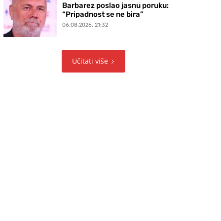
Barbarez poslao jasnu poruku:
“Pripadnost se ne bira”
06.08.2026. 21:32
Učitati više