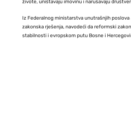
živote, uništavaju imovinu i narušavaju društven
Iz Federalnog ministarstva unutrašnjih poslova
zakonska rješenja, navodeći da reformski zakoni
stabilnosti i evropskom putu Bosne i Hercegovi