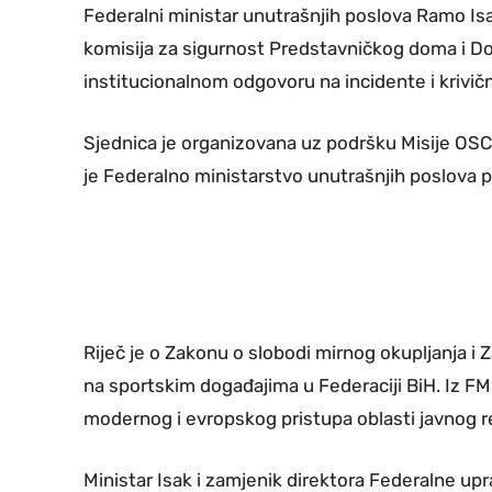
Federalni ministar unutrašnjih poslova Ramo Is
komisija za sigurnost Predstavničkog doma i D
institucionalnom odgovoru na incidente i krivičn
Sjednica je organizovana uz podršku Misije OSCE
je Federalno ministarstvo unutrašnjih poslova p
Riječ je o Zakonu o slobodi mirnog okupljanja i
na sportskim događajima u Federaciji BiH. Iz FM
modernog i evropskog pristupa oblasti javnog re
Ministar Isak i zamjenik direktora Federalne upra