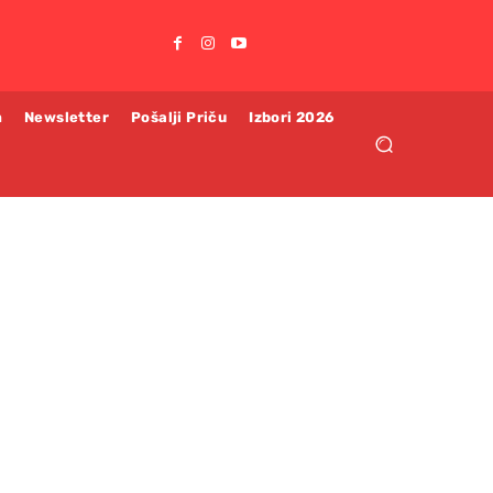
m
Newsletter
Pošalji Priču
Izbori 2026