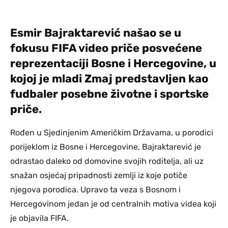
Esmir Bajraktarević našao se u
fokusu FIFA video priče posvećene
reprezentaciji Bosne i Hercegovine, u
kojoj je mladi Zmaj predstavljen kao
fudbaler posebne životne i sportske
priče.
Rođen u Sjedinjenim Američkim Državama, u porodici
porijeklom iz Bosne i Hercegovine, Bajraktarević je
odrastao daleko od domovine svojih roditelja, ali uz
snažan osjećaj pripadnosti zemlji iz koje potiče
njegova porodica. Upravo ta veza s Bosnom i
Hercegovinom jedan je od centralnih motiva videa koji
je objavila FIFA.