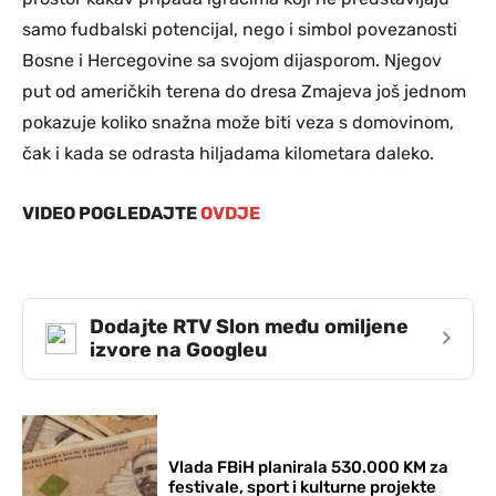
samo fudbalski potencijal, nego i simbol povezanosti
Bosne i Hercegovine sa svojom dijasporom. Njegov
put od američkih terena do dresa Zmajeva još jednom
pokazuje koliko snažna može biti veza s domovinom,
čak i kada se odrasta hiljadama kilometara daleko.
VIDEO POGLEDAJTE
OVDJE
Dodajte RTV Slon među omiljene
›
izvore na Googleu
Vlada FBiH planirala 530.000 KM za
festivale, sport i kulturne projekte