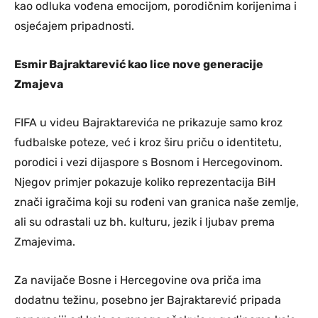
kao odluka vođena emocijom, porodičnim korijenima i
osjećajem pripadnosti.
Esmir Bajraktarević kao lice nove generacije
Zmajeva
FIFA u videu Bajraktarevića ne prikazuje samo kroz
fudbalske poteze, već i kroz širu priču o identitetu,
porodici i vezi dijaspore s Bosnom i Hercegovinom.
Njegov primjer pokazuje koliko reprezentacija BiH
znači igračima koji su rođeni van granica naše zemlje,
ali su odrastali uz bh. kulturu, jezik i ljubav prema
Zmajevima.
Za navijače Bosne i Hercegovine ova priča ima
dodatnu težinu, posebno jer Bajraktarević pripada