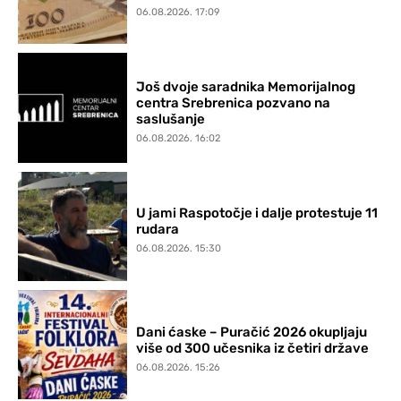
06.08.2026. 17:09
Još dvoje saradnika Memorijalnog
centra Srebrenica pozvano na
saslušanje
06.08.2026. 16:02
U jami Raspotočje i dalje protestuje 11
rudara
06.08.2026. 15:30
Dani ćaske – Puračić 2026 okupljaju
više od 300 učesnika iz četiri države
06.08.2026. 15:26