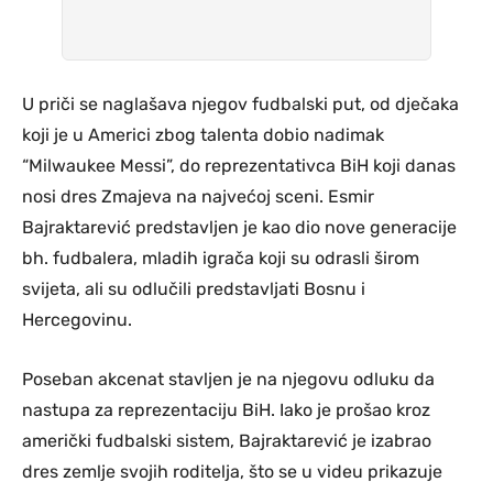
U priči se naglašava njegov fudbalski put, od dječaka
koji je u Americi zbog talenta dobio nadimak
“Milwaukee Messi”, do reprezentativca BiH koji danas
nosi dres Zmajeva na najvećoj sceni. Esmir
Bajraktarević predstavljen je kao dio nove generacije
bh. fudbalera, mladih igrača koji su odrasli širom
svijeta, ali su odlučili predstavljati Bosnu i
Hercegovinu.
Poseban akcenat stavljen je na njegovu odluku da
nastupa za reprezentaciju BiH. Iako je prošao kroz
američki fudbalski sistem, Bajraktarević je izabrao
dres zemlje svojih roditelja, što se u videu prikazuje