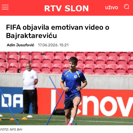
UŽIVO
FIFA objavila emotivan video o
Bajraktareviću
Adin Jusufović
17.06.2026. 15:21
FOTO: NFS BiH