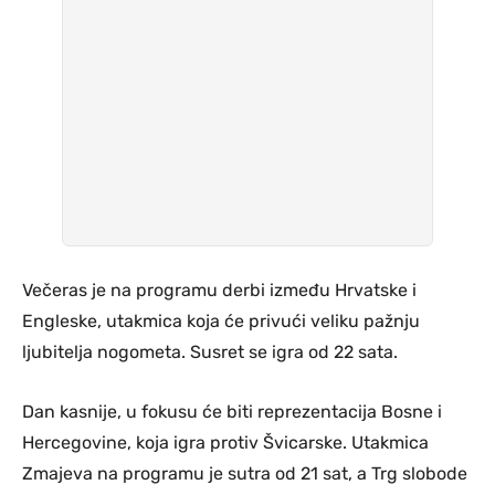
Večeras je na programu derbi između Hrvatske i
Engleske, utakmica koja će privući veliku pažnju
ljubitelja nogometa. Susret se igra od 22 sata.
Dan kasnije, u fokusu će biti reprezentacija Bosne i
Hercegovine, koja igra protiv Švicarske. Utakmica
Zmajeva na programu je sutra od 21 sat, a Trg slobode