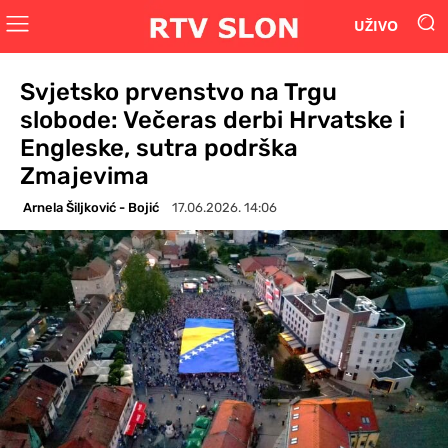
UŽIVO
Svjetsko prvenstvo na Trgu
slobode: Večeras derbi Hrvatske i
Engleske, sutra podrška
Zmajevima
Arnela Šiljković - Bojić
17.06.2026. 14:06