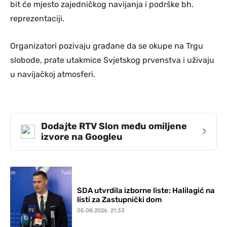
bit će mjesto zajedničkog navijanja i podrške bh.
reprezentaciji.
Organizatori pozivaju građane da se okupe na Trgu
slobode, prate utakmice Svjetskog prvenstva i uživaju
u navijačkoj atmosferi.
Dodajte RTV Slon među omiljene
›
izvore na Googleu
SDA utvrdila izborne liste: Halilagić na
listi za Zastupnički dom
05.08.2026. 21:33