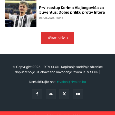
Prvi nastup Kerima Alajbegovića za
Juventus: Dobio priliku protiv Intera
08.08.2026. 15:45
Učitati više
© Copyright 2025 - RTV SLON. Kopiranje sadržaja stranice
dopušteno je uz obavezno navođenje izvora RTV SLON |
Kontaktirajte nas:
rtvslon@rtvslon.ba