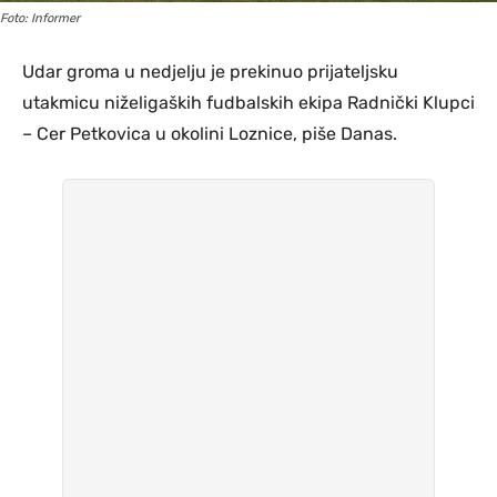
Foto: Informer
Udar groma u nedjelju je prekinuo prijateljsku
utakmicu niželigaških fudbalskih ekipa Radnički Klupci
– Cer Petkovica u okolini Loznice, piše Danas.