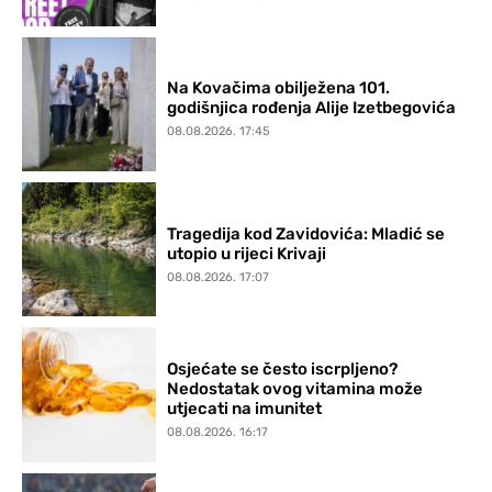
Na Kovačima obilježena 101.
godišnjica rođenja Alije Izetbegovića
08.08.2026. 17:45
Tragedija kod Zavidovića: Mladić se
utopio u rijeci Krivaji
08.08.2026. 17:07
Osjećate se često iscrpljeno?
Nedostatak ovog vitamina može
utjecati na imunitet
08.08.2026. 16:17