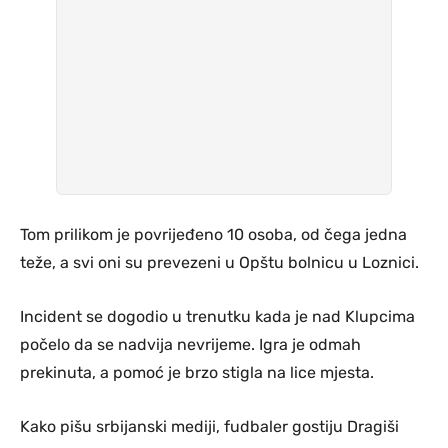
Tom prilikom je povrijeđeno 10 osoba, od čega jedna
teže, a svi oni su prevezeni u Opštu bolnicu u Loznici.
Incident se dogodio u trenutku kada je nad Klupcima
počelo da se nadvija nevrijeme. Igra je odmah
prekinuta, a pomoć je brzo stigla na lice mjesta.
Kako pišu srbijanski mediji, fudbaler gostiju Dragiši