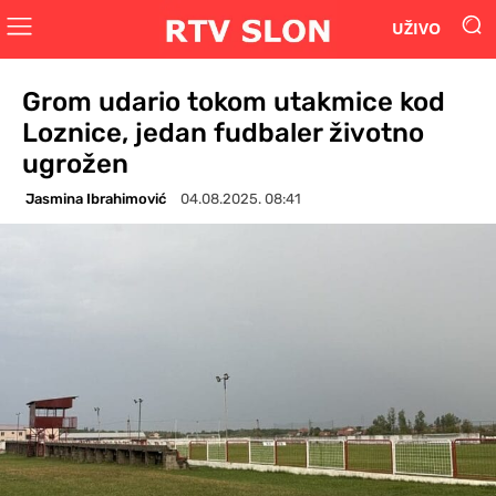
UŽIVO
Grom udario tokom utakmice kod
Loznice, jedan fudbaler životno
ugrožen
Jasmina Ibrahimović
04.08.2025. 08:41