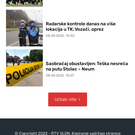
Radarske kontrole danas na više
lokacija u TK: Vozači, oprez
08.08.2026. 10:30
Saobraćaj obustavljen: Teška nesreća
na putu Stolac – Neum
08.08.2026. 10:07
Učitati više
© Copyright 2025 - RTV SLON. Kopiranje sadržaja stranice