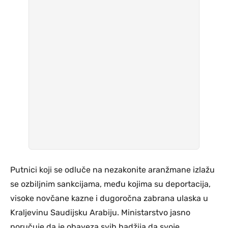
Putnici koji se odluče na nezakonite aranžmane izlažu
se ozbiljnim sankcijama, među kojima su deportacija,
visoke novčane kazne i dugoročna zabrana ulaska u
Kraljevinu Saudijsku Arabiju. Ministarstvo jasno
poručuje da je obaveza svih hadžija da svoje