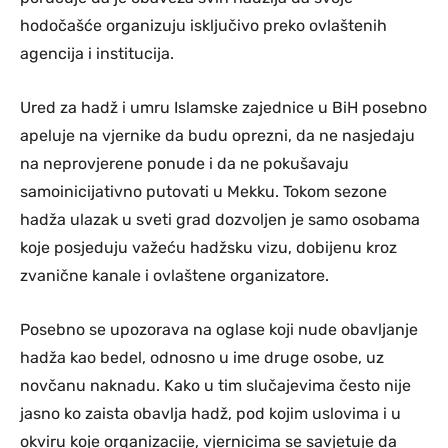
hodočašće organizuju isključivo preko ovlaštenih
agencija i institucija.
Ured za hadž i umru Islamske zajednice u BiH posebno
apeluje na vjernike da budu oprezni, da ne nasjedaju
na neprovjerene ponude i da ne pokušavaju
samoinicijativno putovati u Mekku. Tokom sezone
hadža ulazak u sveti grad dozvoljen je samo osobama
koje posjeduju važeću hadžsku vizu, dobijenu kroz
zvanične kanale i ovlaštene organizatore.
Posebno se upozorava na oglase koji nude obavljanje
hadža kao bedel, odnosno u ime druge osobe, uz
novčanu naknadu. Kako u tim slučajevima često nije
jasno ko zaista obavlja hadž, pod kojim uslovima i u
okviru koje organizacije, vjernicima se savjetuje da