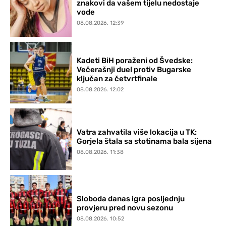
znakovi da vašem tijelu nedostaje
vode
08.08.2026. 12:39
Kadeti BiH poraženi od Švedske:
Večerašnji duel protiv Bugarske
ključan za četvrtfinale
08.08.2026. 12:02
Vatra zahvatila više lokacija u TK:
Gorjela štala sa stotinama bala sijena
08.08.2026. 11:38
Sloboda danas igra posljednju
provjeru pred novu sezonu
08.08.2026. 10:52