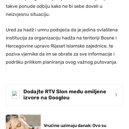
takve ponude odbiju kako ne bi sebe doveli u
neizvjesnu situaciju.
Ured za hadž i umru podsjeća da je jedina ovlaštena
institucija za organizaciju hadža na teritoriji Bosne i
Hercegovine upravo Rijaset Islamske zajednice, te
poziva vjernike da im se obrate za sve informacije i
podršku prilikom planiranja ovog važnog putovanja.
Dodajte RTV Slon među omiljene
›
izvore na Googleu
Vrućine uzimaju danak: Ovo su