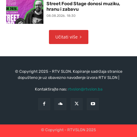
Street Food Stage donosi muziku,
hranu i zabavu
08.08.2026. 18:30
Učitati više
© Copyright 2025 - RTV SLON. Kopiranje sadržaja stranice
dopušteno je uz obavezno navođenje izvora RTV SLON |
Kontaktirajte nas:
rtvslon@rtvslon.ba
© Copyright - RTVSLON 2025