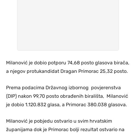
Milanović je dobio potporu 74,68 posto glasova birača,
a njegov protukandidat Dragan Primorac 25,32 posto.
Prema podacima Državnog izbornog povjerenstva
(DIP) nakon 99,70 posto obrađenih birališta, Milanović
je dobio 1.120.832 glasa, a Primorac 380.038 glasova.
Milanović je pobjedu ostvario u svim hrvatskim
županijama dok je Primorac bolji rezultat ostvario na