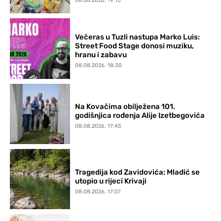
08.08.2026. 19:15
Večeras u Tuzli nastupa Marko Luis:
Street Food Stage donosi muziku,
hranu i zabavu
08.08.2026. 18:30
Na Kovačima obilježena 101.
godišnjica rođenja Alije Izetbegovića
08.08.2026. 17:45
Tragedija kod Zavidovića: Mladić se
utopio u rijeci Krivaji
08.08.2026. 17:07