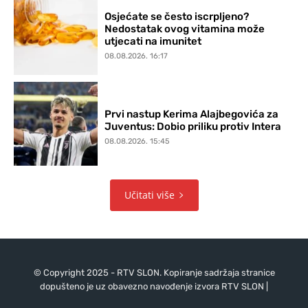
Osjećate se često iscrpljeno?
Nedostatak ovog vitamina može
utjecati na imunitet
08.08.2026. 16:17
Prvi nastup Kerima Alajbegovića za
Juventus: Dobio priliku protiv Intera
08.08.2026. 15:45
Učitati više
© Copyright 2025 - RTV SLON. Kopiranje sadržaja stranice
dopušteno je uz obavezno navođenje izvora RTV SLON |