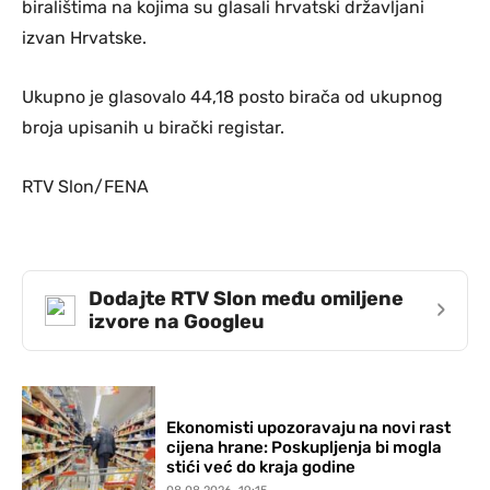
biralištima na kojima su glasali hrvatski državljani
izvan Hrvatske.
Ukupno je glasovalo 44,18 posto birača od ukupnog
broja upisanih u birački registar.
RTV Slon/FENA
Dodajte RTV Slon među omiljene
›
izvore na Googleu
Ekonomisti upozoravaju na novi rast
cijena hrane: Poskupljenja bi mogla
stići već do kraja godine