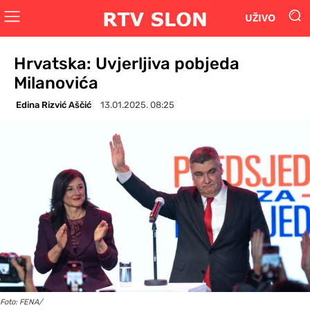
UŽIVO
Hrvatska: Uvjerljiva pobjeda
Milanovića
Edina Rizvić Aščić
13.01.2025. 08:25
Foto: FENA/