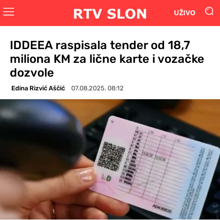
UŽIVO
IDDEEA raspisala tender od 18,7
miliona KM za lične karte i vozačke
dozvole
Edina Rizvić Aščić
07.08.2025. 08:12