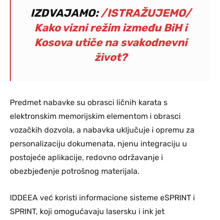
IZDVAJAMO:
/ISTRAŽUJEMO/
Kako vizni režim između BiH i
Kosova utiče na svakodnevni
život?
Predmet nabavke su obrasci ličnih karata s
elektronskim memorijskim elementom i obrasci
vozačkih dozvola, a nabavka uključuje i opremu za
personalizaciju dokumenata, njenu integraciju u
postojeće aplikacije, redovno održavanje i
obezbjeđenje potrošnog materijala.
IDDEEA već koristi informacione sisteme eSPRINT i
SPRINT, koji omogućavaju lasersku i ink jet