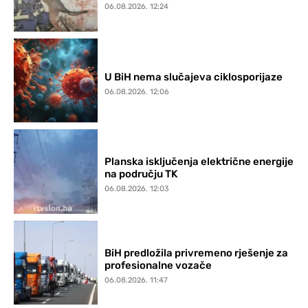
06.08.2026. 12:24
U BiH nema slučajeva ciklosporijaze
06.08.2026. 12:06
Planska isključenja električne energije
na području TK
06.08.2026. 12:03
BiH predložila privremeno rješenje za
profesionalne vozače
06.08.2026. 11:47