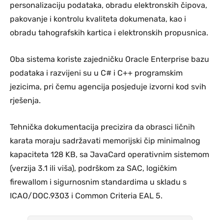
personalizaciju podataka, obradu elektronskih čipova,
pakovanje i kontrolu kvaliteta dokumenata, kao i
obradu tahografskih kartica i elektronskih propusnica.
Oba sistema koriste zajedničku Oracle Enterprise bazu
podataka i razvijeni su u C# i C++ programskim
jezicima, pri čemu agencija posjeduje izvorni kod svih
rješenja.
Tehnička dokumentacija precizira da obrasci ličnih
karata moraju sadržavati memorijski čip minimalnog
kapaciteta 128 KB, sa JavaCard operativnim sistemom
(verzija 3.1 ili viša), podrškom za SAC, logičkim
firewallom i sigurnosnim standardima u skladu s
ICAO/DOC.9303 i Common Criteria EAL 5.