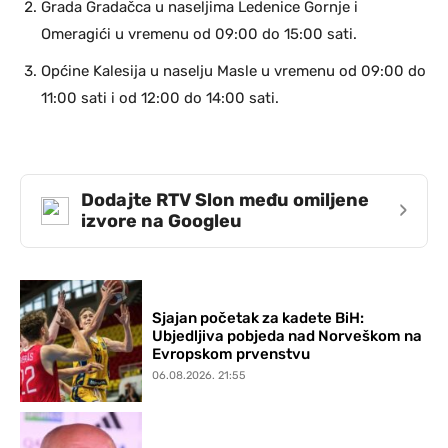
Grada Gradačca u naseljima Ledenice Gornje i
Omeragići u vremenu od 09:00 do 15:00 sati.
Općine Kalesija u naselju Masle u vremenu od 09:00 do
11:00 sati i od 12:00 do 14:00 sati.
Dodajte RTV Slon među omiljene
›
izvore na Googleu
Sjajan početak za kadete BiH:
Ubjedljiva pobjeda nad Norveškom na
Evropskom prvenstvu
06.08.2026. 21:55