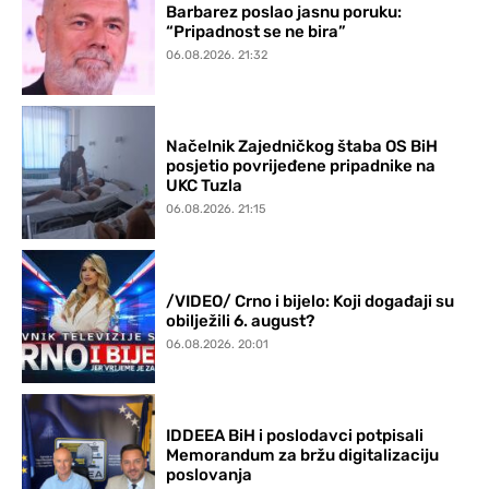
Barbarez poslao jasnu poruku:
“Pripadnost se ne bira”
06.08.2026. 21:32
Načelnik Zajedničkog štaba OS BiH
posjetio povrijeđene pripadnike na
UKC Tuzla
06.08.2026. 21:15
/VIDEO/ Crno i bijelo: Koji događaji su
obilježili 6. august?
06.08.2026. 20:01
IDDEEA BiH i poslodavci potpisali
Memorandum za bržu digitalizaciju
poslovanja