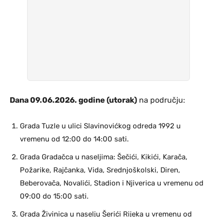
Dana 09.06.2026. godine (utorak)
na području:
Grada Tuzle u ulici Slavinovićkog odreda 1992 u
vremenu od 12:00 do 14:00 sati.
Grada Gradačca u naseljima: Šečići, Kikići, Karača,
Požarike, Rajčanka, Vida, Srednjoškolski, Diren,
Beberovača, Novalići, Stadion i Njiverica u vremenu od
09:00 do 15:00 sati.
Grada Živinica u naselju Šerići Rijeka u vremenu od