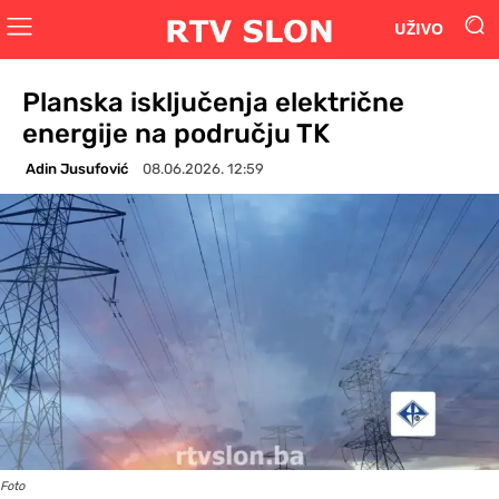
UŽIVO
Planska isključenja električne
energije na području TK
Adin Jusufović
08.06.2026. 12:59
Foto