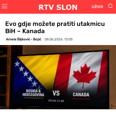
UŽIVO
Evo gdje možete pratiti utakmicu
BiH – Kanada
Arnela Šiljković - Bojić
08.06.2026. 13:05