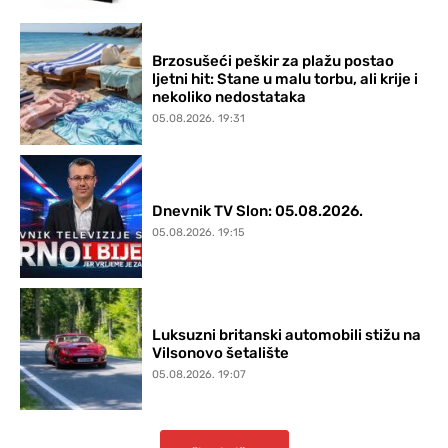
Brzosušeći peškir za plažu postao
ljetni hit: Stane u malu torbu, ali krije i
nekoliko nedostataka
05.08.2026. 19:31
Dnevnik TV Slon: 05.08.2026.
05.08.2026. 19:15
Luksuzni britanski automobili stižu na
Vilsonovo šetalište
05.08.2026. 19:07