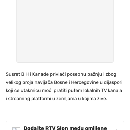
Susret BiH i Kanade privlači posebnu pažnju i zbog
velikog broja navijača Bosne i Hercegovine u dijaspori,
koji će utakmicu moći pratiti putem lokalnih TV kanala
i streaming platformi u zemljama u kojima žive.
Dodajte RTV Slon među omiljene