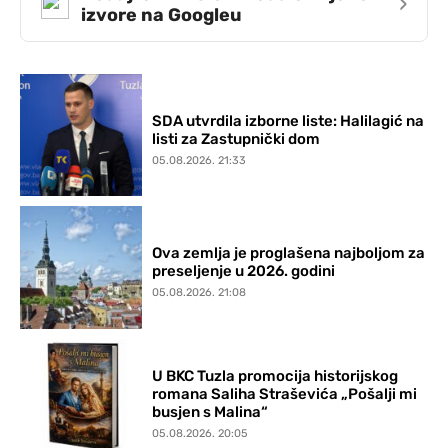
›
izvore na Googleu
SDA utvrdila izborne liste: Halilagić na
listi za Zastupnički dom
05.08.2026. 21:33
Ova zemlja je proglašena najboljom za
preseljenje u 2026. godini
05.08.2026. 21:08
U BKC Tuzla promocija historijskog
romana Saliha Straševića „Pošalji mi
busjen s Malina“
05.08.2026. 20:05