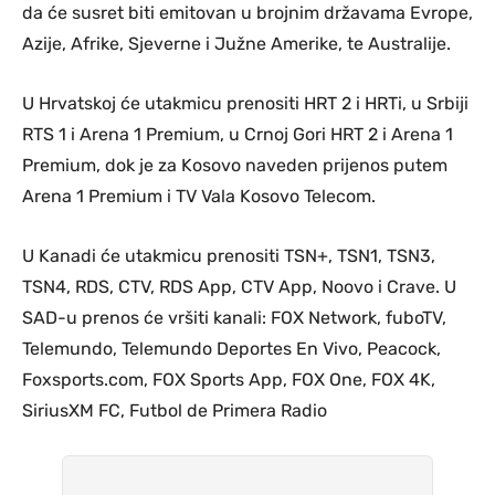
da će susret biti emitovan u brojnim državama Evrope,
Azije, Afrike, Sjeverne i Južne Amerike, te Australije.
U Hrvatskoj će utakmicu prenositi HRT 2 i HRTi, u Srbiji
RTS 1 i Arena 1 Premium, u Crnoj Gori HRT 2 i Arena 1
Premium, dok je za Kosovo naveden prijenos putem
Arena 1 Premium i TV Vala Kosovo Telecom.
U Kanadi će utakmicu prenositi TSN+, TSN1, TSN3,
TSN4, RDS, CTV, RDS App, CTV App, Noovo i Crave. U
SAD-u prenos će vršiti kanali: FOX Network, fuboTV,
Telemundo, Telemundo Deportes En Vivo, Peacock,
Foxsports.com, FOX Sports App, FOX One, FOX 4K,
SiriusXM FC, Futbol de Primera Radio