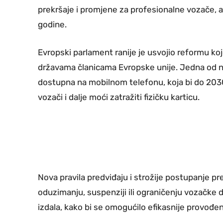
prekršaje i promjene za profesionalne vozače, 
godine.
Evropski parlament ranije je usvojio reformu k
državama članicama Evropske unije. Jedna od naj
dostupna na mobilnom telefonu, koja bi do 2030
vozači i dalje moći zatražiti fizičku karticu.
Nova pravila predviđaju i strožije postupanje p
oduzimanju, suspenziji ili ograničenju vozačke d
izdala, kako bi se omogućilo efikasnije provođe