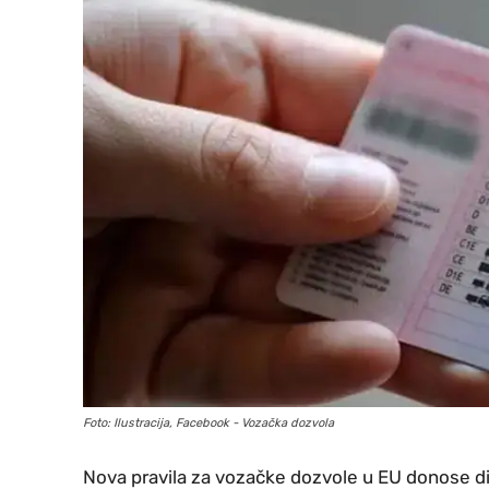
Foto: Ilustracija, Facebook - Vozačka dozvola
Nova pravila za vozačke dozvole u EU donose dig