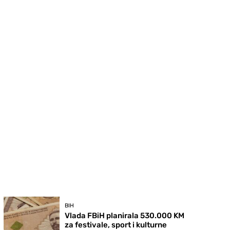
BIH
Vlada FBiH planirala 530.000 KM
za festivale, sport i kulturne