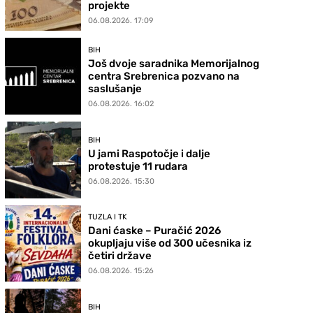
projekte
06.08.2026. 17:09
BIH
Još dvoje saradnika Memorijalnog
centra Srebrenica pozvano na
saslušanje
06.08.2026. 16:02
BIH
U jami Raspotočje i dalje
protestuje 11 rudara
06.08.2026. 15:30
TUZLA I TK
Dani ćaske – Puračić 2026
okupljaju više od 300 učesnika iz
četiri države
06.08.2026. 15:26
BIH