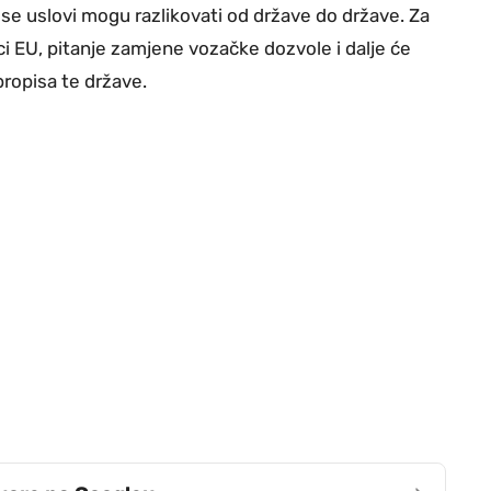
 se uslovi mogu razlikovati od države do države. Za
ci EU, pitanje zamjene vozačke dozvole i dalje će
propisa te države.