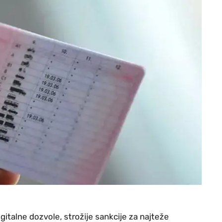
italne dozvole, strožije sankcije za najteže