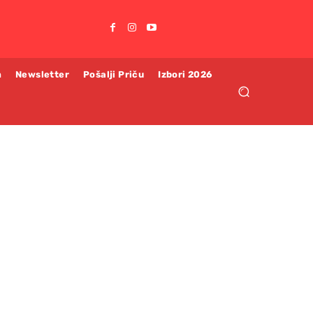
m
Newsletter
Pošalji Priču
Izbori 2026