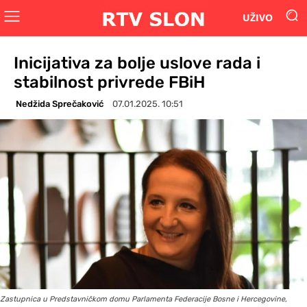
UŽIVO
Inicijativa za bolje uslove rada i
stabilnost privrede FBiH
Nedžida Sprečaković
07.01.2025. 10:51
Zastupnica u Predstavničkom domu Parlamenta Federacije Bosne i Hercegovine,