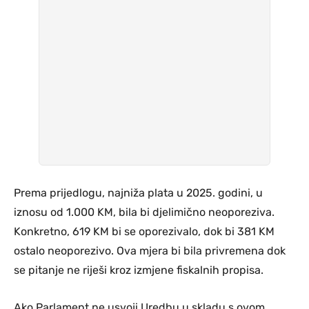
Prema prijedlogu, najniža plata u 2025. godini, u
iznosu od 1.000 KM, bila bi djelimično neoporeziva.
Konkretno, 619 KM bi se oporezivalo, dok bi 381 KM
ostalo neoporezivo. Ova mjera bi bila privremena dok
se pitanje ne riješi kroz izmjene fiskalnih propisa.
Ako Parlament ne usvoji Uredbu u skladu s ovom