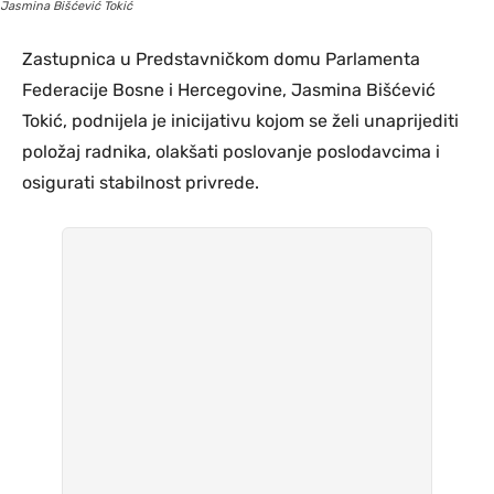
Jasmina Bišćević Tokić
Zastupnica u Predstavničkom domu Parlamenta
Federacije Bosne i Hercegovine, Jasmina Bišćević
Tokić, podnijela je inicijativu kojom se želi unaprijediti
položaj radnika, olakšati poslovanje poslodavcima i
osigurati stabilnost privrede.