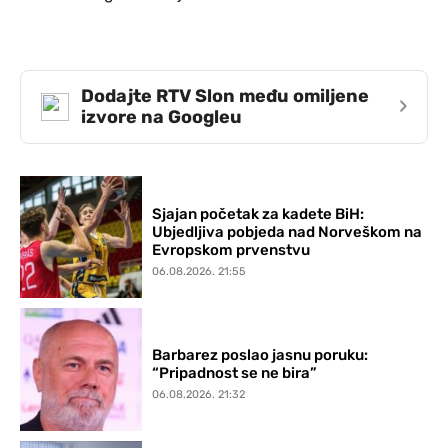
Dodajte RTV Slon među omiljene
›
izvore na Googleu
Sjajan početak za kadete BiH:
Ubjedljiva pobjeda nad Norveškom na
Evropskom prvenstvu
06.08.2026. 21:55
Barbarez poslao jasnu poruku:
“Pripadnost se ne bira”
06.08.2026. 21:32