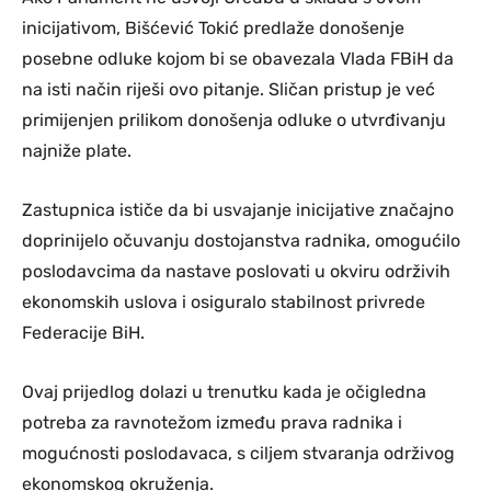
inicijativom, Bišćević Tokić predlaže donošenje
posebne odluke kojom bi se obavezala Vlada FBiH da
na isti način riješi ovo pitanje. Sličan pristup je već
primijenjen prilikom donošenja odluke o utvrđivanju
najniže plate.
Zastupnica ističe da bi usvajanje inicijative značajno
doprinijelo očuvanju dostojanstva radnika, omogućilo
poslodavcima da nastave poslovati u okviru održivih
ekonomskih uslova i osiguralo stabilnost privrede
Federacije BiH.
Ovaj prijedlog dolazi u trenutku kada je očigledna
potreba za ravnotežom između prava radnika i
mogućnosti poslodavaca, s ciljem stvaranja održivog
ekonomskog okruženja.