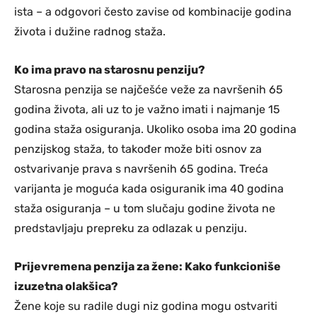
ista – a odgovori često zavise od kombinacije godina
života i dužine radnog staža.
Ko ima pravo na starosnu penziju?
Starosna penzija se najčešće veže za navršenih 65
godina života, ali uz to je važno imati i najmanje 15
godina staža osiguranja. Ukoliko osoba ima 20 godina
penzijskog staža, to također može biti osnov za
ostvarivanje prava s navršenih 65 godina. Treća
varijanta je moguća kada osiguranik ima 40 godina
staža osiguranja – u tom slučaju godine života ne
predstavljaju prepreku za odlazak u penziju.
Prijevremena penzija za žene: Kako funkcioniše
izuzetna olakšica?
Žene koje su radile dugi niz godina mogu ostvariti