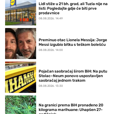
Lidl stiže u 21 bh. grad, ali Tuzla nije na
listi: Pogledajte gdje će biti prve
prodavnice
08.08.2026. 14:49
Preminuo otac Lionela Messija: Jorge
Messi izgubio bitku s teškom bolešću
08.08.2026. 14:00
Pojačan saobraćaj širom BiH: Na putu
Stolac–Neum ponovo uspostavljen
saobraćaj jednom trakom
08.08.2026. 13:30
Na granici prema BiH pronađeno 20
kilograma marihuane: Uhapšen 27-