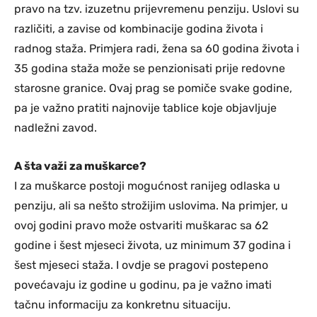
pravo na tzv. izuzetnu prijevremenu penziju. Uslovi su
različiti, a zavise od kombinacije godina života i
radnog staža. Primjera radi, žena sa 60 godina života i
35 godina staža može se penzionisati prije redovne
starosne granice. Ovaj prag se pomiče svake godine,
pa je važno pratiti najnovije tablice koje objavljuje
nadležni zavod.
A šta važi za muškarce?
I za muškarce postoji mogućnost ranijeg odlaska u
penziju, ali sa nešto strožijim uslovima. Na primjer, u
ovoj godini pravo može ostvariti muškarac sa 62
godine i šest mjeseci života, uz minimum 37 godina i
šest mjeseci staža. I ovdje se pragovi postepeno
povećavaju iz godine u godinu, pa je važno imati
tačnu informaciju za konkretnu situaciju.