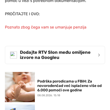
pomoć u vezi s potrebnom dokumentacijom.
PROČITAJTE I OVO:
Poznato zbog čega vam se umanjuje penzija
Dodajte RTV Slon među omiljene
›
izvore na Googleu
Podrška porodicama u FBiH: Za
novorođenčad već isplaćeno više od
6.000 pomoći ove godine
08.08.2026. 15:18