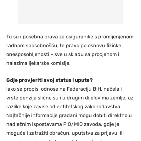
Tu su i posebna prava za osiguranike s promijenjenom
radnom sposobnošću, te pravo po osnovu fizičke
onesposobljenosti – sve u skladu sa procjenom i
nalazima ljekarske komisije.
Gdje provjeriti svoj status i upute?
Iako se propisi odnose na Federaciju BiH, načela i
vrste penzija slične su i u drugim dijelovima zemlje, uz
razlike koje zavise od entitetskog zakonodavstva.
Najtačnije informacije građani mogu dobiti direktno u
nadležnim ispostavama PIO/MIO zavoda, gdje je
moguće i zatražiti obračun, uputstva za prijavu, ili