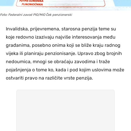
Foto: Federalni zavod PIO/MIO Ček penzionerski
Invalidska, prijevremena, starosna penzija teme su
koje redovno izazivaju najviše interesovanja među
građanima, posebno onima koji se bliže kraju radnog
vijeka ili planiraju penzionisanje. Upravo zbog brojnih
nedoumica, mnogi se obraćaju zavodima i traže
pojašnjenja o tome ko, kada i pod kojim uslovima može
ostvariti pravo na različite vrste penzija.