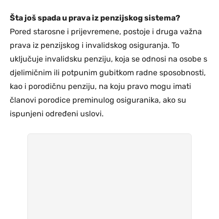
Šta još spada u prava iz penzijskog sistema?
Pored starosne i prijevremene, postoje i druga važna
prava iz penzijskog i invalidskog osiguranja. To
uključuje invalidsku penziju, koja se odnosi na osobe s
djelimičnim ili potpunim gubitkom radne sposobnosti,
kao i porodičnu penziju, na koju pravo mogu imati
članovi porodice preminulog osiguranika, ako su
ispunjeni određeni uslovi.