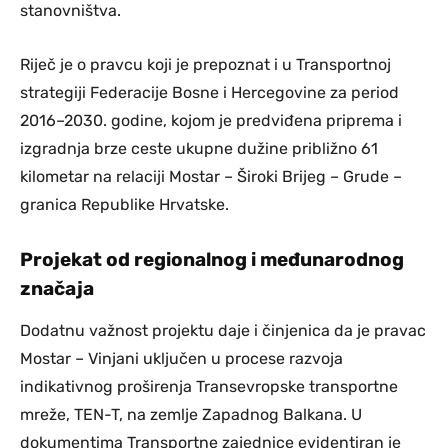
stanovništva.
Riječ je o pravcu koji je prepoznat i u Transportnoj
strategiji Federacije Bosne i Hercegovine za period
2016–2030. godine, kojom je predviđena priprema i
izgradnja brze ceste ukupne dužine približno 61
kilometar na relaciji Mostar – Široki Brijeg – Grude –
granica Republike Hrvatske.
Projekat od regionalnog i međunarodnog
značaja
Dodatnu važnost projektu daje i činjenica da je pravac
Mostar – Vinjani uključen u procese razvoja
indikativnog proširenja Transevropske transportne
mreže, TEN-T, na zemlje Zapadnog Balkana. U
dokumentima Transportne zajednice evidentiran je