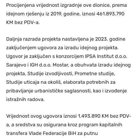
Procijenjena vrijednost izgradnje ove dionice, prema
idejnom rješenju iz 2019. godine, iznosi 461.893.790
KM bez PDV-a.
Daljnja razrada projekta nastavljena je 2023. godine
zaključenjem ugovora za izradu idejnog projekta.
Ugovor je zaključen s konzorcijem IPSA Institut d.o.o.
Sarajevo i IGH d.o.o. Mostar, a obuhvata izradu idejnog
projekta, Studije izvodljivosti, Prometne studije,
Studije uticaja na okoliš, elaborata potrebnih za
pribavljanje urbanističke saglasnosti, kao i izvođenje
istražnih radova.
Vrijednost ovog ugovora iznosi 1.493.890 KM bez PDV-
a, a sredstva su osigurana kroz program kapitalnih
transfera Vlade Federacije BiH za putnu