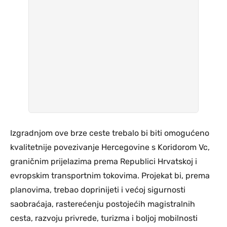
Izgradnjom ove brze ceste trebalo bi biti omogućeno
kvalitetnije povezivanje Hercegovine s Koridorom Vc,
graničnim prijelazima prema Republici Hrvatskoj i
evropskim transportnim tokovima. Projekat bi, prema
planovima, trebao doprinijeti i većoj sigurnosti
saobraćaja, rasterećenju postojećih magistralnih
cesta, razvoju privrede, turizma i boljoj mobilnosti