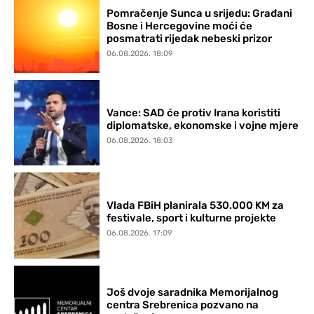
Pomračenje Sunca u srijedu: Građani
Bosne i Hercegovine moći će
posmatrati rijedak nebeski prizor
06.08.2026. 18:09
Vance: SAD će protiv Irana koristiti
diplomatske, ekonomske i vojne mjere
06.08.2026. 18:03
Vlada FBiH planirala 530.000 KM za
festivale, sport i kulturne projekte
06.08.2026. 17:09
Još dvoje saradnika Memorijalnog
centra Srebrenica pozvano na