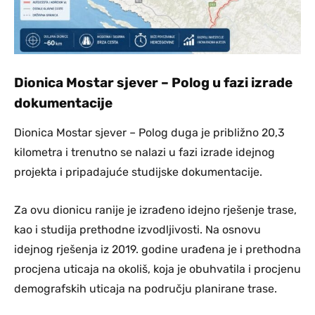
Dionica Mostar sjever – Polog u fazi izrade
dokumentacije
Dionica Mostar sjever – Polog duga je približno 20,3
kilometra i trenutno se nalazi u fazi izrade idejnog
projekta i pripadajuće studijske dokumentacije.
Za ovu dionicu ranije je izrađeno idejno rješenje trase,
kao i studija prethodne izvodljivosti. Na osnovu
idejnog rješenja iz 2019. godine urađena je i prethodna
procjena uticaja na okoliš, koja je obuhvatila i procjenu
demografskih uticaja na području planirane trase.