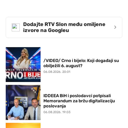
Dodajte RTV Slon među omiljene
›
izvore na Googleu
/VIDEO/ Crno i bijelo: Koji događaji su
obilježili 6. august?
06.08.2026. 20:01
IDDEEA BiH i poslodavci potpisali
Memorandum za bržu digitalizaciju
poslovanja
06.08.2026. 19:03