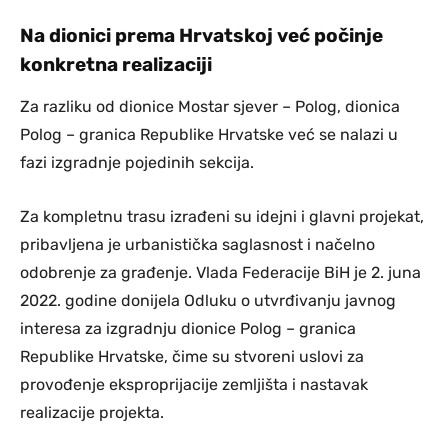
Na dionici prema Hrvatskoj već počinje
konkretna realizaciji
Za razliku od dionice Mostar sjever – Polog, dionica
Polog – granica Republike Hrvatske već se nalazi u
fazi izgradnje pojedinih sekcija.
Za kompletnu trasu izrađeni su idejni i glavni projekat,
pribavljena je urbanistička saglasnost i načelno
odobrenje za građenje. Vlada Federacije BiH je 2. juna
2022. godine donijela Odluku o utvrđivanju javnog
interesa za izgradnju dionice Polog – granica
Republike Hrvatske, čime su stvoreni uslovi za
provođenje eksproprijacije zemljišta i nastavak
realizacije projekta.