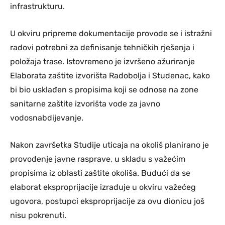
infrastrukturu.
U okviru pripreme dokumentacije provode se i istražni
radovi potrebni za definisanje tehničkih rješenja i
položaja trase. Istovremeno je izvršeno ažuriranje
Elaborata zaštite izvorišta Radobolja i Studenac, kako
bi bio usklađen s propisima koji se odnose na zone
sanitarne zaštite izvorišta vode za javno
vodosnabdijevanje.
Nakon završetka Studije uticaja na okoliš planirano je
provođenje javne rasprave, u skladu s važećim
propisima iz oblasti zaštite okoliša. Budući da se
elaborat eksproprijacije izrađuje u okviru važećeg
ugovora, postupci eksproprijacije za ovu dionicu još
nisu pokrenuti.