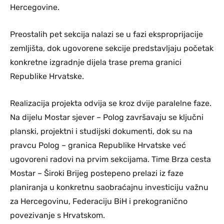
Hercegovine.
Preostalih pet sekcija nalazi se u fazi eksproprijacije
zemljišta, dok ugovorene sekcije predstavljaju početak
konkretne izgradnje dijela trase prema granici
Republike Hrvatske.
Realizacija projekta odvija se kroz dvije paralelne faze.
Na dijelu Mostar sjever – Polog završavaju se ključni
planski, projektni i studijski dokumenti, dok su na
pravcu Polog – granica Republike Hrvatske već
ugovoreni radovi na prvim sekcijama. Time Brza cesta
Mostar – Široki Brijeg postepeno prelazi iz faze
planiranja u konkretnu saobraćajnu investiciju važnu
za Hercegovinu, Federaciju BiH i prekogranično
povezivanje s Hrvatskom.