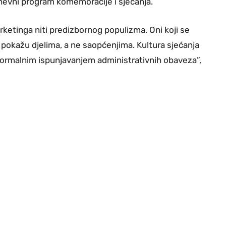
dnevni program komemoracije i sjećanja.
rketinga niti predizbornog populizma. Oni koji se
pokažu djelima, a ne saopćenjima. Kultura sjećanja
formalnim ispunjavanjem administrativnih obaveza”,