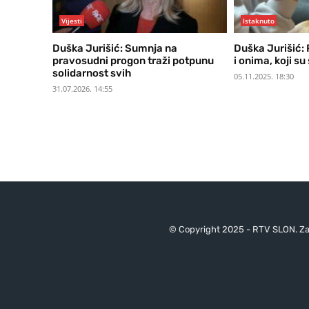
Vijesti
Istaknuto
Duška Jurišić: Sumnja na
Duška Jurišić:
pravosudni progon traži potpunu
i onima, koji su
solidarnost svih
05.11.2025. 18:30
31.07.2026. 14:55
© Copyright 2025 - RTV SLON. Za 