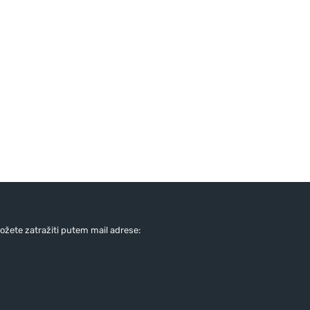
žete zatražiti putem mail adrese: