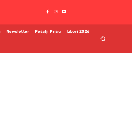
m
Newsletter
Pošalji Priču
Izbori 2026