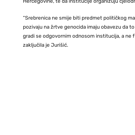
Hercegovine, te da institucije organizuju cjelo
“Srebrenica ne smije biti predmet političkog ma
pozivaju na žrtve genocida imaju obavezu da to 
gradi se odgovornim odnosom institucija, a ne 
zaključila je Jurišić.