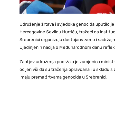
Udruženje žrtava i svjedoka genocida uputilo je 
Hercegovine Sevlidu Hurtiću, tražeći da instituc
Srebrenici organizuju dostojanstveno i sadržaj
Ujedinjenih nacija o Međunarodnom danu refleks
Zahtjev udruženja podržala je zamjenica ministra
ocijenivši da su traženja opravdana i u skladu 
imaju prema žrtvama genocida u Srebrenici.