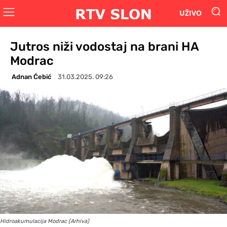
UŽIVO
Jutros niži vodostaj na brani HA
Modrac
Adnan Ćebić
31.03.2025. 09:26
Hidroakumulacija Modrac (Arhiva)