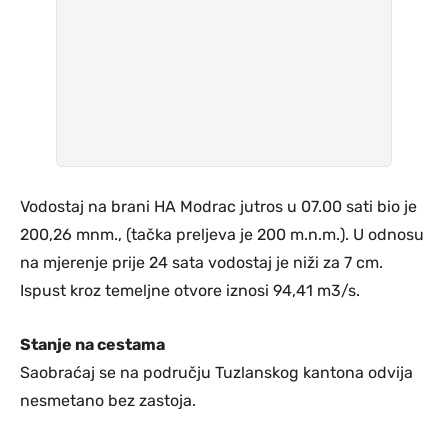
Vodostaj na brani HA Modrac jutros u 07.00 sati bio je
200,26 mnm., (tačka preljeva je 200 m.n.m.). U odnosu
na mjerenje prije 24 sata vodostaj je niži za 7 cm.
Ispust kroz temeljne otvore iznosi 94,41 m3/s.
Stanje na cestama
Saobraćaj se na području Tuzlanskog kantona odvija
nesmetano bez zastoja.