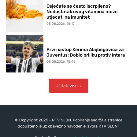
Osjećate se često iscrpljeno?
Nedostatak ovog vitamina može
utjecati na imunitet
08.08.2026. 16:17
Prvi nastup Kerima Alajbegovića za
Juventus: Dobio priliku protiv Intera
08.08.2026. 15:45
Učitati više
© Copyright 2025 - RTV SLON. Kopiranje sadržaja stranice
dopušteno je uz obavezno navođenje izvora RTV SLON |