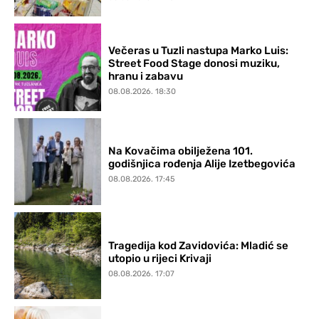
Večeras u Tuzli nastupa Marko Luis:
Street Food Stage donosi muziku,
hranu i zabavu
08.08.2026. 18:30
Na Kovačima obilježena 101.
godišnjica rođenja Alije Izetbegovića
08.08.2026. 17:45
Tragedija kod Zavidovića: Mladić se
utopio u rijeci Krivaji
08.08.2026. 17:07