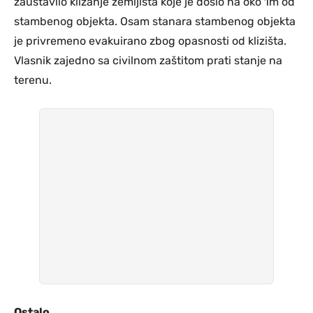
zaustavilo klizanje zemljišta koje je došlo na oko 1m od
stambenog objekta. Osam stanara stambenog objekta
je privremeno evakuirano zbog opasnosti od klizišta.
Vlasnik zajedno sa civilnom zaštitom prati stanje na
terenu.
Ostalo