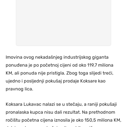
Imovina ovog nekadašnjeg industrijskog giganta
ponuđena je po početnoj cijeni od oko 119,7 miliona
KM, ali ponuda nije pristigla. Zbog toga slijedi treći,
ujedno i posljednji pokušaj prodaje Koksare kao
pravnog lica.
Koksara Lukavac nalazi se u stečaju, a raniji pokušaji
pronalaska kupca nisu dali rezultat. Na prethodnom
ročištu početna cijena iznosila je oko 150,5 miliona KM,