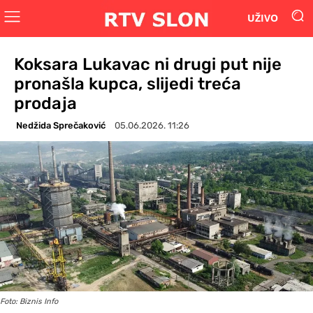
UŽIVO
Koksara Lukavac ni drugi put nije
pronašla kupca, slijedi treća
prodaja
Nedžida Sprečaković
05.06.2026. 11:26
Foto: Biznis Info