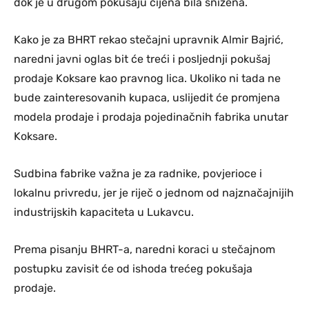
dok je u drugom pokušaju cijena bila snižena.
Kako je za BHRT rekao stečajni upravnik Almir Bajrić,
naredni javni oglas bit će treći i posljednji pokušaj
prodaje Koksare kao pravnog lica. Ukoliko ni tada ne
bude zainteresovanih kupaca, uslijedit će promjena
modela prodaje i prodaja pojedinačnih fabrika unutar
Koksare.
Sudbina fabrike važna je za radnike, povjerioce i
lokalnu privredu, jer je riječ o jednom od najznačajnijih
industrijskih kapaciteta u Lukavcu.
Prema pisanju BHRT-a, naredni koraci u stečajnom
postupku zavisit će od ishoda trećeg pokušaja
prodaje.