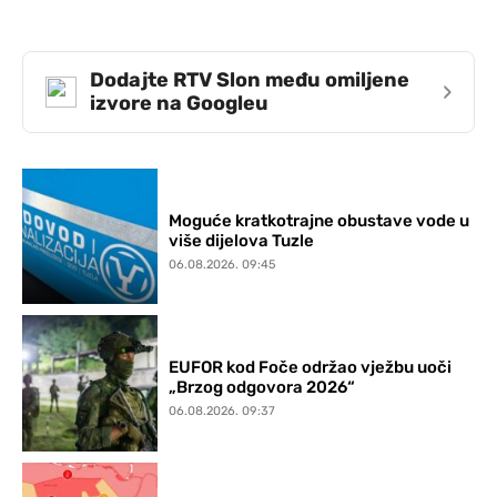
Dodajte RTV Slon među omiljene
›
izvore na Googleu
Moguće kratkotrajne obustave vode u
više dijelova Tuzle
06.08.2026. 09:45
EUFOR kod Foče održao vježbu uoči
„Brzog odgovora 2026“
06.08.2026. 09:37