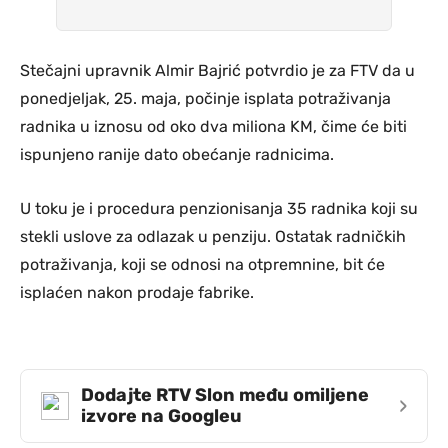
Stečajni upravnik Almir Bajrić potvrdio je za FTV da u
ponedjeljak, 25. maja, počinje isplata potraživanja
radnika u iznosu od oko dva miliona KM, čime će biti
ispunjeno ranije dato obećanje radnicima.
U toku je i procedura penzionisanja 35 radnika koji su
stekli uslove za odlazak u penziju. Ostatak radničkih
potraživanja, koji se odnosi na otpremnine, bit će
isplaćen nakon prodaje fabrike.
Dodajte RTV Slon među omiljene
›
izvore na Googleu