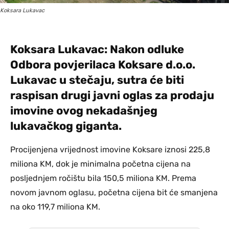
Koksara Lukavac
Koksara Lukavac: Nakon odluke
Odbora povjerilaca Koksare d.o.o.
Lukavac u stečaju, sutra će biti
raspisan drugi javni oglas za prodaju
imovine ovog nekadašnjeg
lukavačkog giganta.
Procijenjena vrijednost imovine Koksare iznosi 225,8
miliona KM, dok je minimalna početna cijena na
posljednjem ročištu bila 150,5 miliona KM. Prema
novom javnom oglasu, početna cijena bit će smanjena
na oko 119,7 miliona KM.