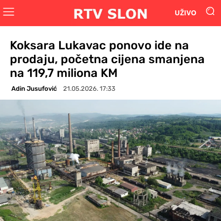
UŽIVO
Koksara Lukavac ponovo ide na
prodaju, početna cijena smanjena
na 119,7 miliona KM
Adin Jusufović
21.05.2026. 17:33