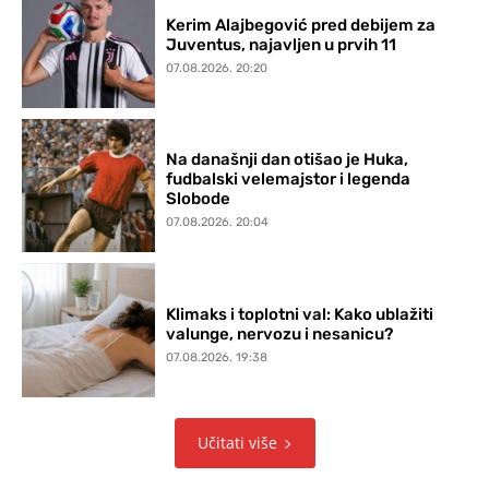
Kerim Alajbegović pred debijem za
Juventus, najavljen u prvih 11
07.08.2026. 20:20
Na današnji dan otišao je Huka,
fudbalski velemajstor i legenda
Slobode
07.08.2026. 20:04
Klimaks i toplotni val: Kako ublažiti
valunge, nervozu i nesanicu?
07.08.2026. 19:38
Učitati više