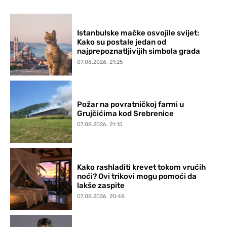
Istanbulske mačke osvojile svijet:
Kako su postale jedan od
najprepoznatljivijih simbola grada
07.08.2026. 21:25
Požar na povratničkoj farmi u
Grujčićima kod Srebrenice
07.08.2026. 21:15
Kako rashladiti krevet tokom vrućih
noći? Ovi trikovi mogu pomoći da
lakše zaspite
07.08.2026. 20:48