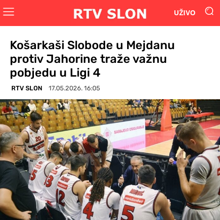
UŽIVO
Košarkaši Slobode u Mejdanu
protiv Jahorine traže važnu
pobjedu u Ligi 4
RTV SLON
17.05.2026. 16:05