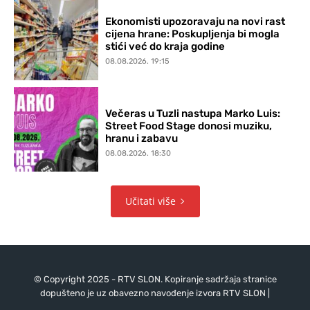
Ekonomisti upozoravaju na novi rast
cijena hrane: Poskupljenja bi mogla
stići već do kraja godine
08.08.2026. 19:15
Večeras u Tuzli nastupa Marko Luis:
Street Food Stage donosi muziku,
hranu i zabavu
08.08.2026. 18:30
Učitati više
© Copyright 2025 - RTV SLON. Kopiranje sadržaja stranice
dopušteno je uz obavezno navođenje izvora RTV SLON |