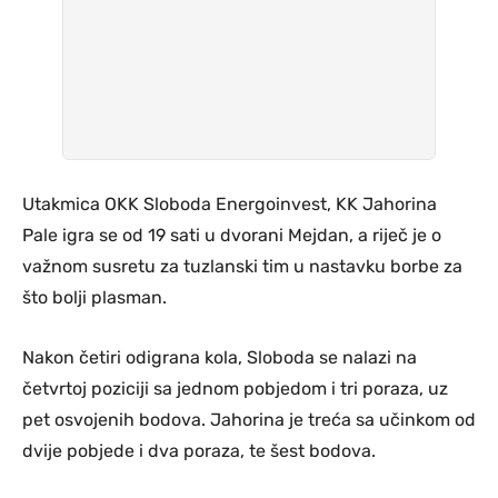
Utakmica OKK Sloboda Energoinvest, KK Jahorina
Pale igra se od 19 sati u dvorani Mejdan, a riječ je o
važnom susretu za tuzlanski tim u nastavku borbe za
što bolji plasman.
Nakon četiri odigrana kola, Sloboda se nalazi na
četvrtoj poziciji sa jednom pobjedom i tri poraza, uz
pet osvojenih bodova. Jahorina je treća sa učinkom od
dvije pobjede i dva poraza, te šest bodova.