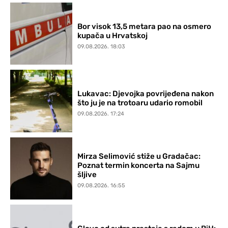
Bor visok 13,5 metara pao na osmero
kupača u Hrvatskoj
09.08.2026. 18:03
Lukavac: Djevojka povrijeđena nakon
što ju je na trotoaru udario romobil
09.08.2026. 17:24
Mirza Selimović stiže u Gradačac:
Poznat termin koncerta na Sajmu
šljive
09.08.2026. 16:55