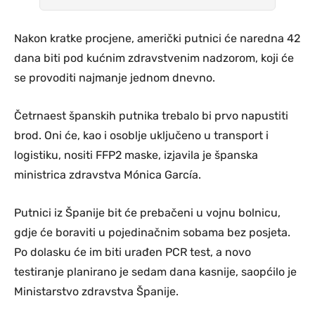
Nakon kratke procjene, američki putnici će naredna 42
dana biti pod kućnim zdravstvenim nadzorom, koji će
se provoditi najmanje jednom dnevno.
Četrnaest španskih putnika trebalo bi prvo napustiti
brod. Oni će, kao i osoblje uključeno u transport i
logistiku, nositi FFP2 maske, izjavila je španska
ministrica zdravstva Mónica García.
Putnici iz Španije bit će prebačeni u vojnu bolnicu,
gdje će boraviti u pojedinačnim sobama bez posjeta.
Po dolasku će im biti urađen PCR test, a novo
testiranje planirano je sedam dana kasnije, saopćilo je
Ministarstvo zdravstva Španije.