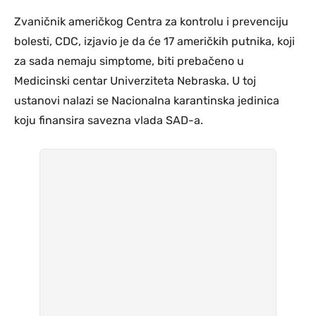
Zvaničnik američkog Centra za kontrolu i prevenciju
bolesti, CDC, izjavio je da će 17 američkih putnika, koji
za sada nemaju simptome, biti prebačeno u
Medicinski centar Univerziteta Nebraska. U toj
ustanovi nalazi se Nacionalna karantinska jedinica
koju finansira savezna vlada SAD-a.