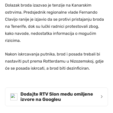
Dolazak broda izazvao je tenzije na Kanarskim
ostrvima. Predsjednik regionalne vlade Fernando
Clavijo ranije je izjavio da se protivi pristajanju broda
na Tenerife, dok su lučki radnici protestovali zbog,
kako navode, nedostatka informacija o mogućim
rizicima.
Nakon iskrcavanja putnika, brod i posada trebali bi
nastaviti put prema Rotterdamu u Nizozemskoj, gdje
će se posada iskrcati, a brod biti dezinficiran.
Dodajte RTV Slon među omiljene
›
izvore na Googleu