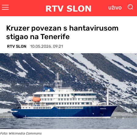
UŽIVO
Kruzer povezan s hantavirusom
stigao na Tenerife
RTV SLON
10.05.2026. 09:21
Foto: Wikimedia Commons