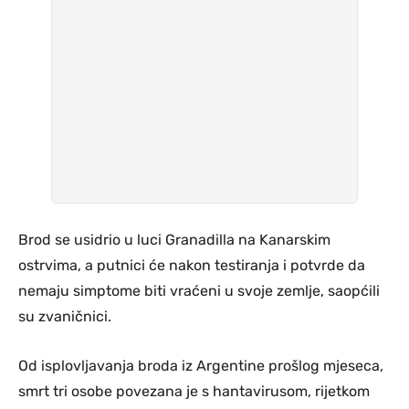
Brod se usidrio u luci Granadilla na Kanarskim
ostrvima, a putnici će nakon testiranja i potvrde da
nemaju simptome biti vraćeni u svoje zemlje, saopćili
su zvaničnici.
Od isplovljavanja broda iz Argentine prošlog mjeseca,
smrt tri osobe povezana je s hantavirusom, rijetkom