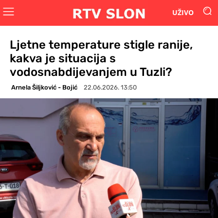
UŽIVO
Ljetne temperature stigle ranije,
kakva je situacija s
vodosnabdijevanjem u Tuzli?
Arnela Šiljković - Bojić
22.06.2026. 13:50