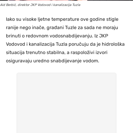
Aid Berbić, direktor JKP Vodovod i kanalizacija Tuzla
Iako su visoke ljetne temperature ove godine stigle
ranije nego inače, građani Tuzle za sada ne moraju
brinuti o redovnom vodosnabdijevanju. Iz JKP
Vodovod i kanalizacija Tuzla poručuju da je hidrološka
situacija trenutno stabilna, a raspoloživi izvori
osiguravaju uredno snabdijevanje vodom.