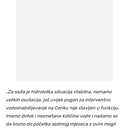
„Za sada je hidrološka situacija stabilna, nemamo
velikih oscilacija, još uvijek pogon za interventno
vodosnabdijevanje na Ceriku nije stavljen u funkciju.
Imamo dotok i nesmetane količine vode i nadamo se
da bismo do početka sedmog mjeseca s ovim mogli