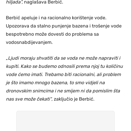
hiljada“,
naglašava Berbić.
Berbić apeluje i na racionalno korištenje vode.
Upozorava da stalno punjenje bazena i trošenje vode
bespotrebno može dovesti do problema sa
vodosnabdijevanjem.
„Ljudi moraju shvatiti da se voda ne može napraviti i
kupiti. Kako se budemo odnosili prema njoj tu količinu
vode ćemo imati. Trebamo biti racionalni, ali problem
je što imamo mnogo bazena, to smo vidjeli na
dronovskim snimcima i ne smijem ni da pomislim šta
nas sve može čekati“
, zaključio je Berbić.