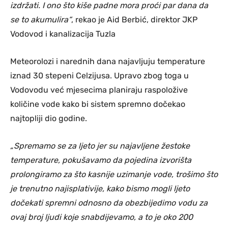
izdržati. I ono što kiše padne mora proći par dana da
se to akumulira“
, rekao je Aid Berbić, direktor JKP
Vodovod i kanalizacija Tuzla
Meteorolozi i narednih dana najavljuju temperature
iznad 30 stepeni Celzijusa. Upravo zbog toga u
Vodovodu već mjesecima planiraju raspoložive
količine vode kako bi sistem spremno dočekao
najtopliji dio godine.
„Spremamo se za ljeto jer su najavljene žestoke
temperature, pokušavamo da pojedina izvorišta
prolongiramo za što kasnije uzimanje vode, trošimo što
je trenutno najisplativije, kako bismo mogli ljeto
dočekati spremni odnosno da obezbijedimo vodu za
ovaj broj ljudi koje snabdijevamo, a to je oko 200