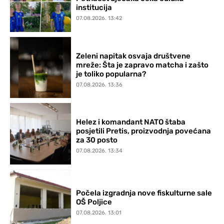
institucija
07.08.2026. 13:42
Zeleni napitak osvaja društvene
mreže: Šta je zapravo matcha i zašto
je toliko popularna?
07.08.2026. 13:36
Helez i komandant NATO štaba
posjetili Pretis, proizvodnja povećana
za 30 posto
07.08.2026. 13:34
Počela izgradnja nove fiskulturne sale
OŠ Poljice
07.08.2026. 13:01