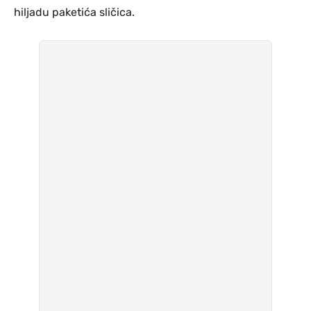
hiljadu paketića sličica.