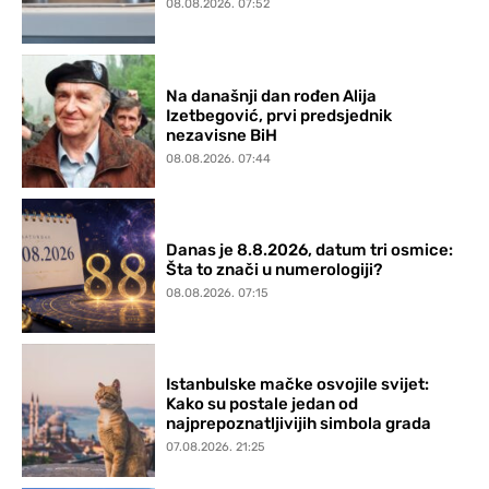
08.08.2026. 07:52
Na današnji dan rođen Alija
Izetbegović, prvi predsjednik
nezavisne BiH
08.08.2026. 07:44
Danas je 8.8.2026, datum tri osmice:
Šta to znači u numerologiji?
08.08.2026. 07:15
Istanbulske mačke osvojile svijet:
Kako su postale jedan od
najprepoznatljivijih simbola grada
07.08.2026. 21:25