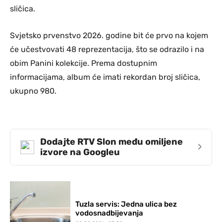
sličica.
Svjetsko prvenstvo 2026. godine bit će prvo na kojem
će učestvovati 48 reprezentacija, što se odrazilo i na
obim Panini kolekcije. Prema dostupnim
informacijama, album će imati rekordan broj sličica,
ukupno 980.
Dodajte RTV Slon među omiljene
›
izvore na Googleu
Tuzla servis: Jedna ulica bez
vodosnadbijevanja