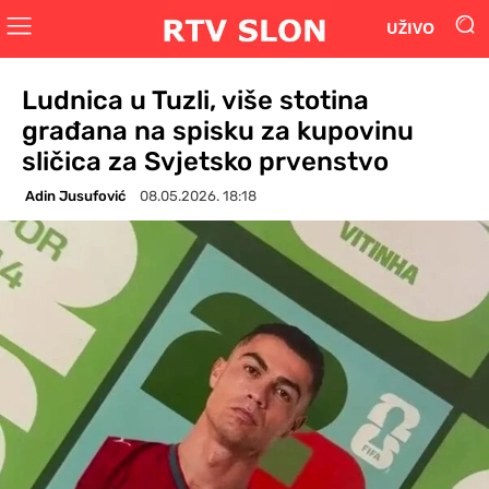
UŽIVO
Ludnica u Tuzli, više stotina
građana na spisku za kupovinu
sličica za Svjetsko prvenstvo
Adin Jusufović
08.05.2026. 18:18