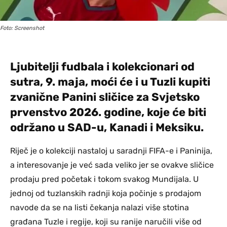
Foto: Screenshot
Ljubitelji fudbala i kolekcionari od
sutra, 9. maja, moći će i u Tuzli kupiti
zvanične Panini sličice za Svjetsko
prvenstvo 2026. godine, koje će biti
održano u SAD-u, Kanadi i Meksiku.
Riječ je o kolekciji nastaloj u saradnji FIFA-e i Paninija,
a interesovanje je već sada veliko jer se ovakve sličice
prodaju pred početak i tokom svakog Mundijala. U
jednoj od tuzlanskih radnji koja počinje s prodajom
navode da se na listi čekanja nalazi više stotina
građana Tuzle i regije, koji su ranije naručili više od