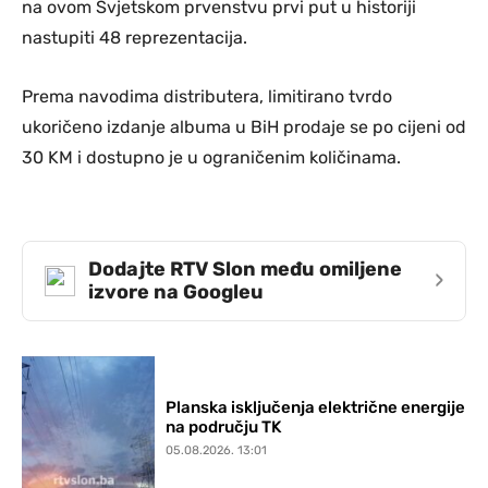
na ovom Svjetskom prvenstvu prvi put u historiji
nastupiti 48 reprezentacija.
Prema navodima distributera, limitirano tvrdo
ukoričeno izdanje albuma u BiH prodaje se po cijeni od
30 KM i dostupno je u ograničenim količinama.
Dodajte RTV Slon među omiljene
›
izvore na Googleu
Planska isključenja električne energije
na području TK
05.08.2026. 13:01