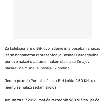
Za kolekcionare u BiH ovo izdanje ima poseban značaj,
jer se nogometna reprezentacija Bosne i Hercegovine
ponovo nalazi u albumu, nakon što su se Zmajevi
plasirali na Mundijal poslije 12 godina.
Jedan paketić Panini sličica u BiH košta 2,50 KM, a u
njemu se nalazi sedam sličica.
Album za SP 2026 imat će rekordnih 980 sličica, jer će