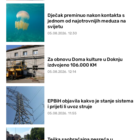
Dječak preminuo nakon kontakta s
jednom od najotrovnijih meduza na
svijetu
05.08.2026. 12:30
Za obnovu Doma kulture u Doknju
izdvojeno 106.000 KM
05.08.2026. 12:14
EPBiH objavila kakvo je stanje sistema
i prijeti li uvoz struje
05.08.2026. 11:55
Teška saobraćajna nesreća u