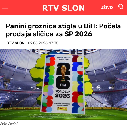
UŽIVO
Panini groznica stigla u BiH: Počela
prodaja sličica za SP 2026
RTV SLON
09.05.2026. 17:35
Foto: Panini