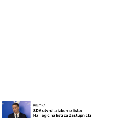
POLITIKA
SDA utvrdila izborne liste:
Halilagić na listi za Zastupnički