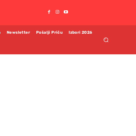
m
Newsletter
Pošalji Priču
Izbori 2026