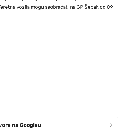
. Teretna vozila mogu saobraćati na GP Šepak od 09
›
zvore na Googleu