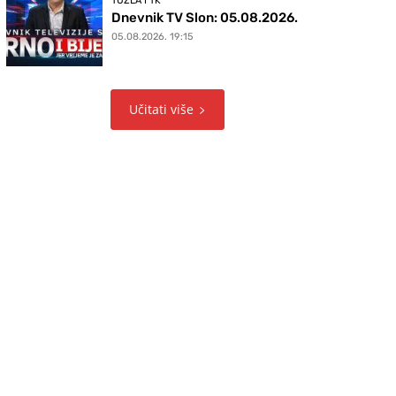
TUZLA I TK
Dnevnik TV Slon: 05.08.2026.
05.08.2026. 19:15
Učitati više