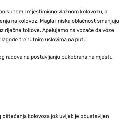
 po suhom i mjestimično vlažnom kolovozu, a
nja na kolovoz. Magla i niska oblačnost smanjuju
 uz riječne tokove. Apelujemo na vozače da voze
prilagode trenutnim uslovima na putu.
g radova na postavljanju bukobrana na mjestu
 oštećenja kolovoza još uvijek je obustavljen