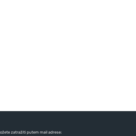
žete zatražiti putem mail adrese: