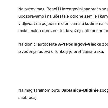
Na putevima u Bosni i Hercegovini saobraća se
upozoravamo i na učestale odrone zemlje i kame
vidljivost na pojedinim dionicama u kotlinama i
maksimalno oprezno, te da vožnju, ali i brzinu 
Na dionici autoceste
A-1 Podlugovi-Visoko
zbo
izvođenja radova u funkciji je preticajna traka.
Na magistralnom putu
Jablanica-Blidinje
zbog
saobraćaj.