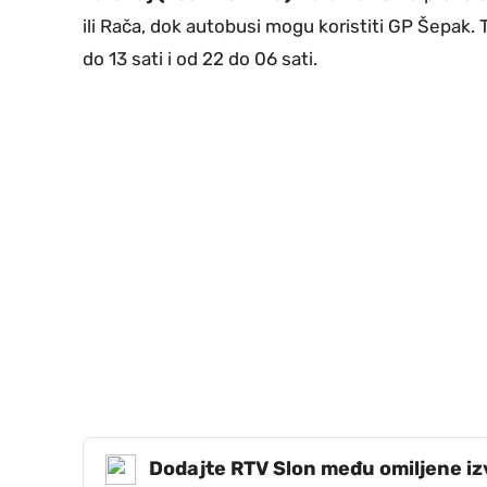
ili Rača, dok autobusi mogu koristiti GP Šepak
do 13 sati i od 22 do 06 sati.
Dodajte RTV Slon među omiljene i