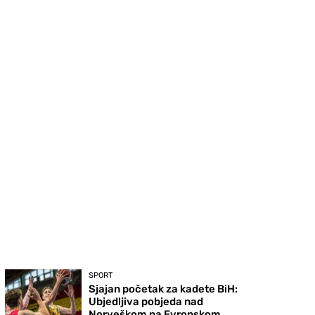
SPORT
Sjajan početak za kadete BiH:
Ubjedljiva pobjeda nad
Norveškom na Evropskom