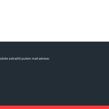
žete zatražiti putem mail adrese: