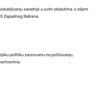
dubljivanju saradnje u svim oblastima, s ciljem
osti Zapadnog Balkana.
jsku politiku zasnovanu na poštovanju,
partnerima.