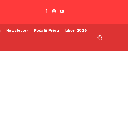
m
Newsletter
Pošalji Priču
Izbori 2026