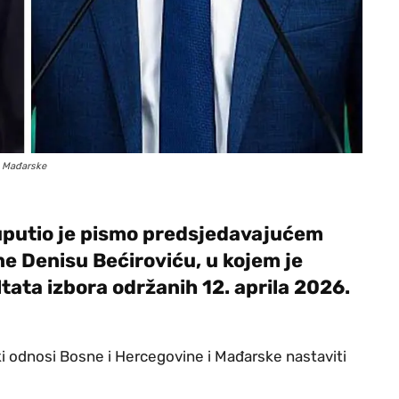
i Mađarske
uputio je pismo predsjedavajućem
e Denisu Bećiroviću, u kojem je
tata izbora održanih 12. aprila 2026.
ski odnosi Bosne i Hercegovine i Mađarske nastaviti