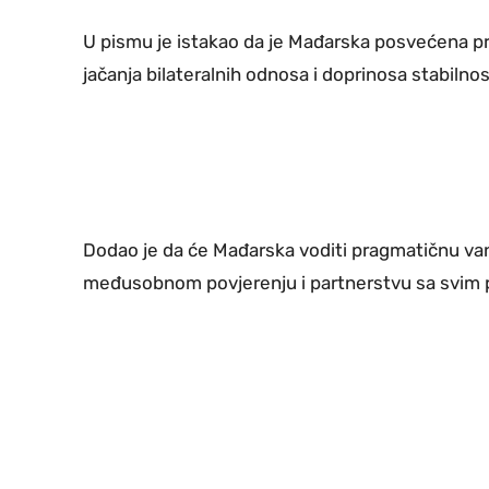
U pismu je istakao da je Mađarska posvećena pro
jačanja bilateralnih odnosa i doprinosa stabiln
Dodao je da će Mađarska voditi pragmatičnu van
međusobnom povjerenju i partnerstvu sa svim 