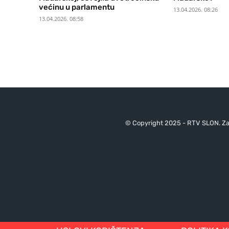
većinu u parlamentu
13.04.2026. 08:26
13.04.2026. 08:58
© Copyright 2025 - RTV SLON. Za 