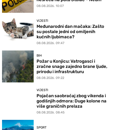
08.08.2026. 10:07
VIJESTI
Međunarodni dan mačaka: Zašto
su postale jedni od omiljenih
kućnih ljubimaca?
08.08.2026. 09:47
BIH
Požar u Konjicu: Vatrogasci i
zračne snage zajedno brane ljude,
prirodu i infrastrukturu
08.08.2026. 09:22
VIJESTI
Pojačan saobraćaj zbog vikenda i
godišnjih odmora: Duge kolone na
više graničnih prelaza
08.08.2026. 08:45
SPORT