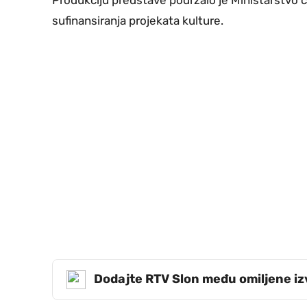
sufinansiranja projekata kulture.
Dodajte RTV Slon među omiljene i