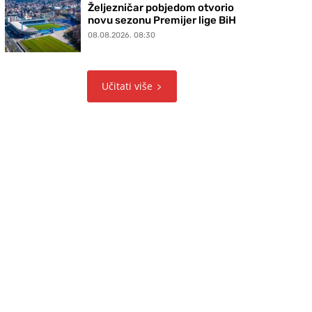
Željezničar pobjedom otvorio
novu sezonu Premijer lige BiH
08.08.2026. 08:30
Učitati više