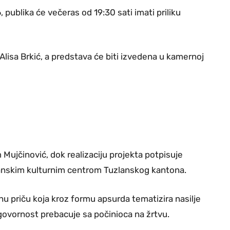
ublika će večeras od 19:30 sati imati priliku
 Alisa Brkić, a predstava će biti izvedena u kamernoj
m Mujčinović, dok realizaciju projekta potpisuje
anskim kulturnim centrom Tuzlanskog kantona.
 priču koja kroz formu apsurda tematizira nasilje
dgovornost prebacuje sa počinioca na žrtvu.