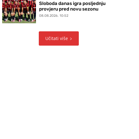
Sloboda danas igra posljednju
provjeru pred novu sezonu
08.08.2026. 10:52
Učitati više