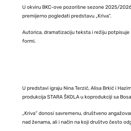
U okviru BKC-ove pozorišne sezone 2025/2026, p
premijerno pogledati predstavu „Kriva“.
Autorica, dramatizaciju teksta i režiju potpisuje
formi.
U predstavi igraju Nina Terzić, Alisa Brkić i Hazi
produkcija STARA ŠKOLA u koprodukciji sa Bos
„Kriva“ donosi savremenu, društveno angažovanu
nad ženama, ali i način na koji društvo često o