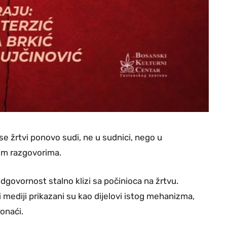
se žrtvi ponovo sudi, ne u sudnici, nego u
im razgovorima.
dgovornost stalno klizi sa počinioca na žrtvu.
 i mediji prikazani su kao dijelovi istog mehanizma,
ronaći.