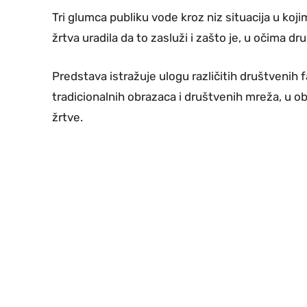
Tri glumca publiku vode kroz niz situacija u kojim
žrtva uradila da to zasluži i zašto je, u očima dr
Predstava istražuje ulogu različitih društvenih f
tradicionalnih obrazaca i društvenih mreža, u ob
žrtve.