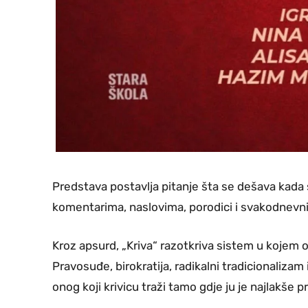
Predstava postavlja pitanje šta se dešava kada 
komentarima, naslovima, porodici i svakodnevn
Kroz apsurd, „Kriva“ razotkriva sistem u kojem o
Pravosuđe, birokratija, radikalni tradicionalizam
onog koji krivicu traži tamo gdje ju je najlakše p