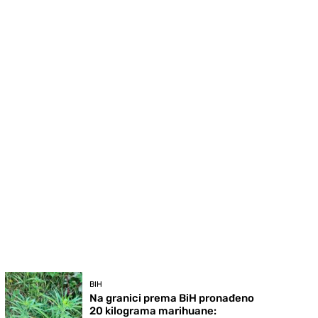
BIH
Na granici prema BiH pronađeno
20 kilograma marihuane: