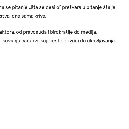
a se pitanje „šta se desilo“ pretvara u pitanje šta je
uštva, ona sama kriva.
aktora, od pravosuđa i birokratije do medija,
likovanju narativa koji često dovodi do okrivljavanja