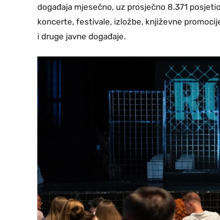
događaja mjesečno, uz prosječno 8.371 posjeti
koncerte, festivale, izložbe, književne promocij
i druge javne događaje.