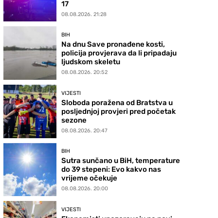
17
08.08.2026. 21:28
BIH
Na dnu Save pronađene kosti,
policija provjerava da li pripadaju
ljudskom skeletu
08.08.2026. 20:52
VIJESTI
Sloboda poražena od Bratstva u
posljednjoj provjeri pred početak
sezone
08.08.2026. 20:47
BIH
Sutra sunčano u BiH, temperature
do 39 stepeni: Evo kakvo nas
vrijeme očekuje
08.08.2026. 20:00
VIJESTI