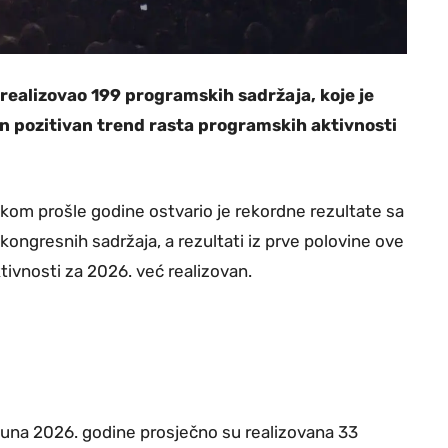
 realizovao 199 programskih sadržaja, koje je
en pozitivan trend rasta programskih aktivnosti
kom prošle godine ostvario je rekordne rezultate sa
kongresnih sadržaja, a rezultati iz prve polovine ove
tivnosti za 2026. već realizovan.
juna 2026. godine prosječno su realizovana 33