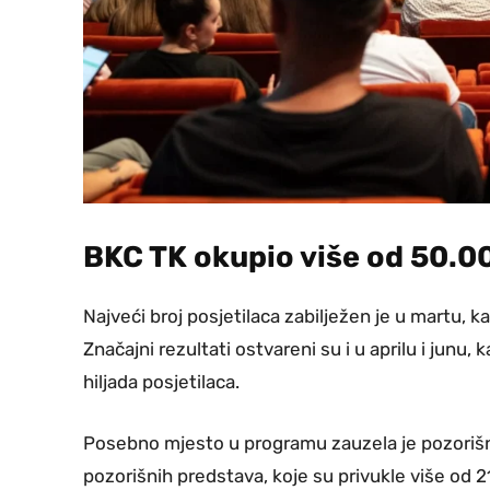
BKC TK okupio više od 50.0
Najveći broj posjetilaca zabilježen je u martu, k
Značajni rezultati ostvareni su i u aprilu i junu
hiljada posjetilaca.
Posebno mjesto u programu zauzela je pozorišna
pozorišnih predstava, koje su privukle više od 