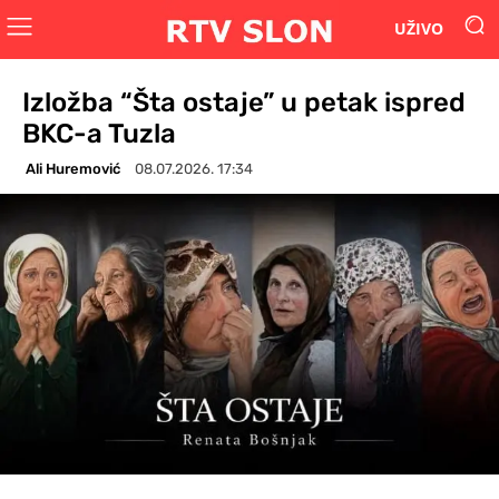
UŽIVO
Izložba “Šta ostaje” u petak ispred
BKC-a Tuzla
Ali Huremović
08.07.2026. 17:34