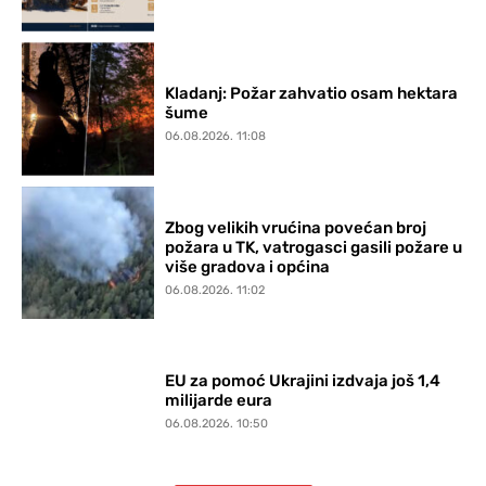
Kladanj: Požar zahvatio osam hektara
šume
06.08.2026. 11:08
Zbog velikih vrućina povećan broj
požara u TK, vatrogasci gasili požare u
više gradova i općina
06.08.2026. 11:02
EU za pomoć Ukrajini izdvaja još 1,4
milijarde eura
06.08.2026. 10:50