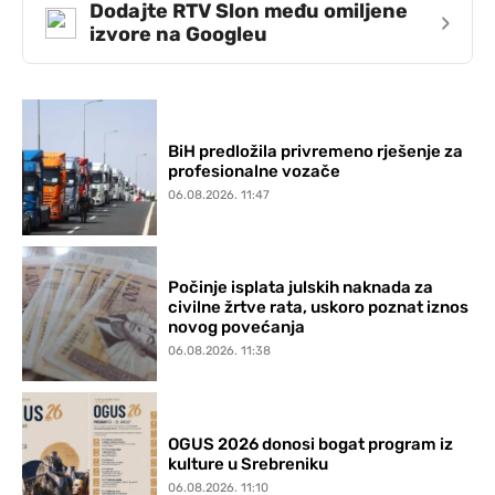
Dodajte RTV Slon među omiljene
›
izvore na Googleu
BiH predložila privremeno rješenje za
profesionalne vozače
06.08.2026. 11:47
Počinje isplata julskih naknada za
civilne žrtve rata, uskoro poznat iznos
novog povećanja
06.08.2026. 11:38
OGUS 2026 donosi bogat program iz
kulture u Srebreniku
06.08.2026. 11:10