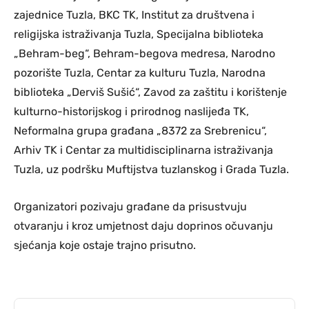
zajednice Tuzla, BKC TK, Institut za društvena i
religijska istraživanja Tuzla, Specijalna biblioteka
„Behram-beg“, Behram-begova medresa, Narodno
pozorište Tuzla, Centar za kulturu Tuzla, Narodna
biblioteka „Derviš Sušić“, Zavod za zaštitu i korištenje
kulturno-historijskog i prirodnog naslijeđa TK,
Neformalna grupa građana „8372 za Srebrenicu“,
Arhiv TK i Centar za multidisciplinarna istraživanja
Tuzla, uz podršku Muftijstva tuzlanskog i Grada Tuzla.
Organizatori pozivaju građane da prisustvuju
otvaranju i kroz umjetnost daju doprinos očuvanju
sjećanja koje ostaje trajno prisutno.