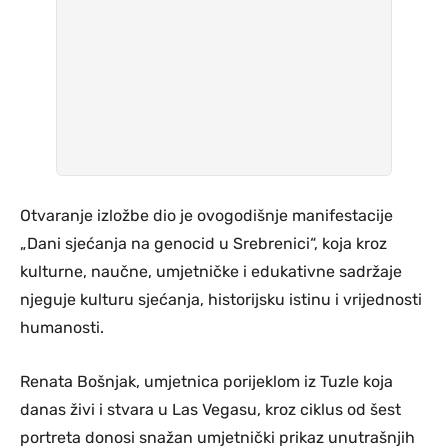
Otvaranje izložbe dio je ovogodišnje manifestacije
„Dani sjećanja na genocid u Srebrenici“, koja kroz
kulturne, naučne, umjetničke i edukativne sadržaje
njeguje kulturu sjećanja, historijsku istinu i vrijednosti
humanosti.
Renata Bošnjak, umjetnica porijeklom iz Tuzle koja
danas živi i stvara u Las Vegasu, kroz ciklus od šest
portreta donosi snažan umjetnički prikaz unutrašnjih