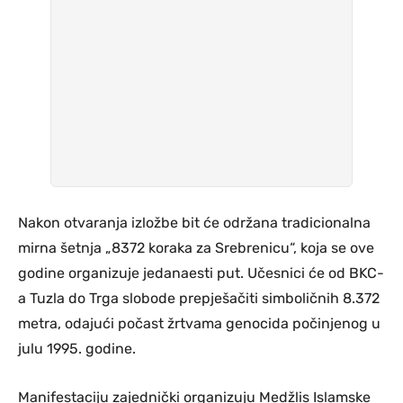
Nakon otvaranja izložbe bit će održana tradicionalna
mirna šetnja „8372 koraka za Srebrenicu“, koja se ove
godine organizuje jedanaesti put. Učesnici će od BKC-
a Tuzla do Trga slobode prepješačiti simboličnih 8.372
metra, odajući počast žrtvama genocida počinjenog u
julu 1995. godine.
Manifestaciju zajednički organizuju Medžlis Islamske