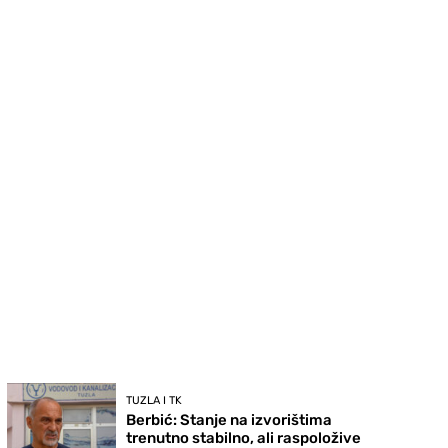
TUZLA I TK
Berbić: Stanje na izvorištima
trenutno stabilno, ali raspoložive