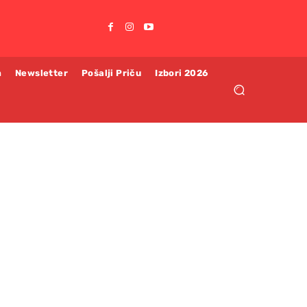
m
Newsletter
Pošalji Priču
Izbori 2026