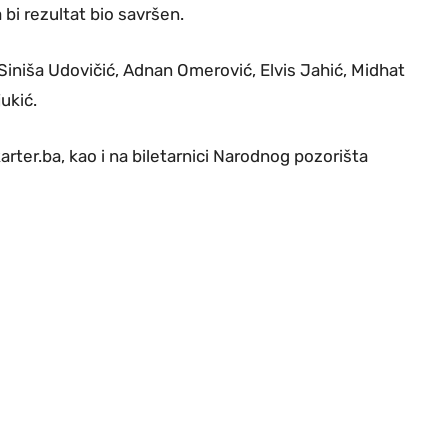
 bi rezultat bio savršen.
Siniša Udovičić, Adnan Omerović, Elvis Jahić, Midhat
jukić.
ter.ba, kao i na biletarnici Narodnog pozorišta