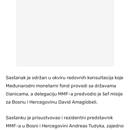
Sastanak je održan u okviru redovnih konsultacija koje
Međunarodni monetarni fond provodi sa državama
članicama, a delegaciju MMF-a predvodio je šef misije
za Bosnu i Hercegovinu David Amaglobeli.
Sastanku je prisustvovao i rezidentni predstavnik
MMF-a u Bosni i Hercegovini Andreas Tudyka, zajedno