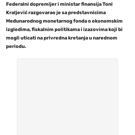
Federalni dopremijer i ministar finansija Toni
Kraljević razgovarao je sa predstavnicima
Međunarodnog monetarnog fonda o ekonomskim
izgledima, fiskalnim politikama i izazovima koji bi
mogli uticati na privredna kretanja u narednom
periodu.