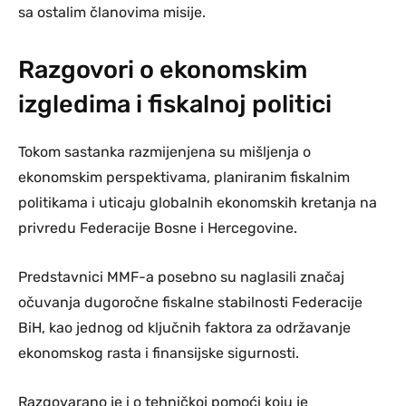
sa ostalim članovima misije.
Razgovori o ekonomskim
izgledima i fiskalnoj politici
Tokom sastanka razmijenjena su mišljenja o
ekonomskim perspektivama, planiranim fiskalnim
politikama i uticaju globalnih ekonomskih kretanja na
privredu Federacije Bosne i Hercegovine.
Predstavnici MMF-a posebno su naglasili značaj
očuvanja dugoročne fiskalne stabilnosti Federacije
BiH, kao jednog od ključnih faktora za održavanje
ekonomskog rasta i finansijske sigurnosti.
Razgovarano je i o tehničkoj pomoći koju je