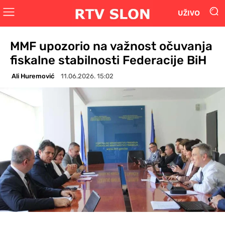
UŽIVO
MMF upozorio na važnost očuvanja
fiskalne stabilnosti Federacije BiH
Ali Huremović
11.06.2026. 15:02