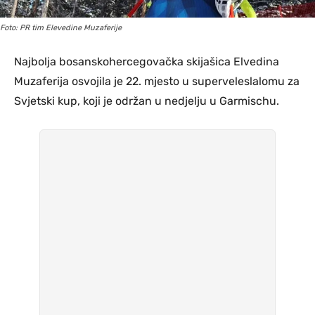
Foto: PR tim Elevedine Muzaferije
Najbolja bosanskohercegovačka skijašica Elvedina
Muzaferija osvojila je 22. mjesto u superveleslalomu za
Svjetski kup, koji je održan u nedjelju u Garmischu.