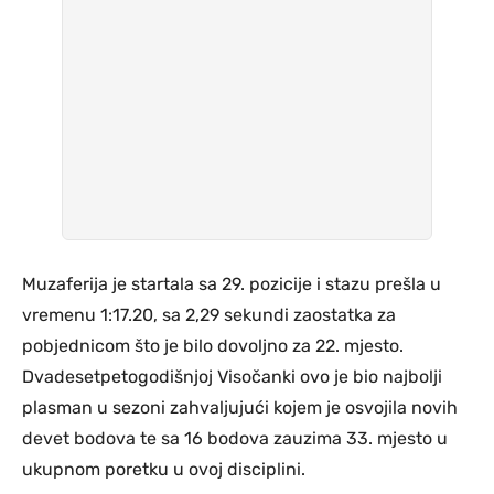
Muzaferija je startala sa 29. pozicije i stazu prešla u
vremenu 1:17.20, sa 2,29 sekundi zaostatka za
pobjednicom što je bilo dovoljno za 22. mjesto.
Dvadesetpetogodišnjoj Visočanki ovo je bio najbolji
plasman u sezoni zahvaljujući kojem je osvojila novih
devet bodova te sa 16 bodova zauzima 33. mjesto u
ukupnom poretku u ovoj disciplini.