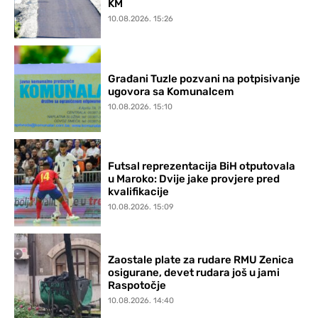
KM
10.08.2026. 15:26
Građani Tuzle pozvani na potpisivanje
ugovora sa Komunalcem
10.08.2026. 15:10
Futsal reprezentacija BiH otputovala
u Maroko: Dvije jake provjere pred
kvalifikacije
10.08.2026. 15:09
Zaostale plate za rudare RMU Zenica
osigurane, devet rudara još u jami
Raspotočje
10.08.2026. 14:40