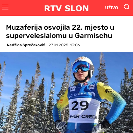
UŽIVO
Muzaferija osvojila 22. mjesto u
superveleslalomu u Garmischu
Nedžida Sprečaković
27.01.2025. 13:06