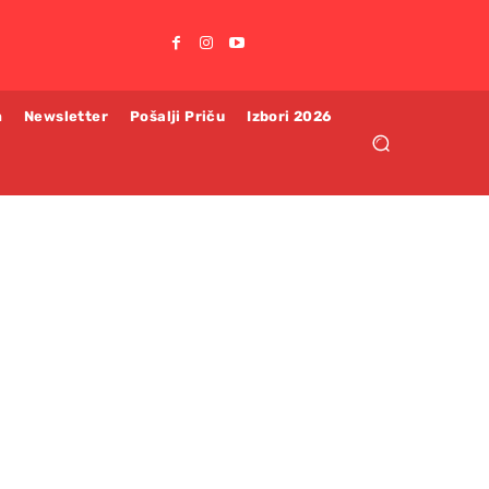
m
Newsletter
Pošalji Priču
Izbori 2026