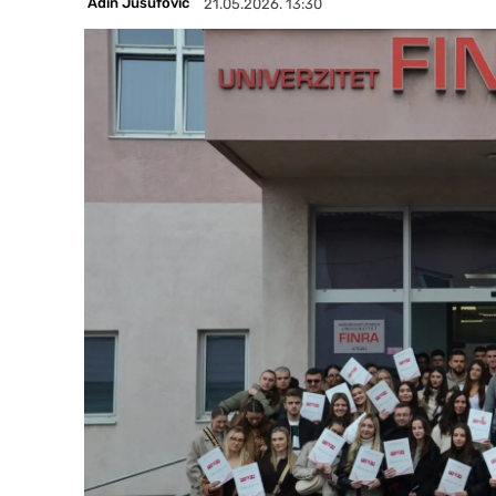
Adin Jusufović
21.05.2026. 13:30