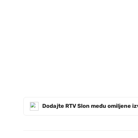
Dodajte RTV Slon među omiljene i