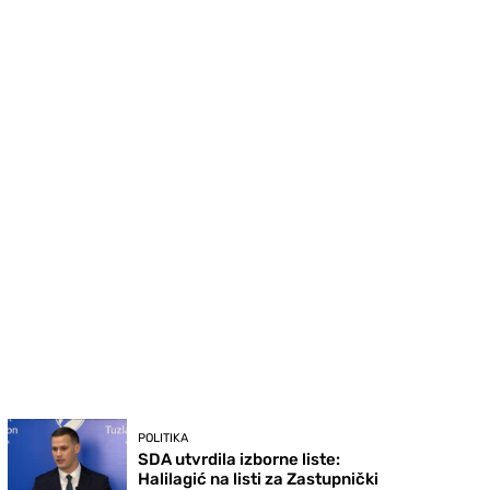
POLITIKA
SDA utvrdila izborne liste:
Halilagić na listi za Zastupnički