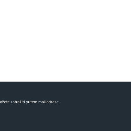
žete zatražiti putem mail adrese: