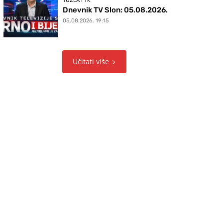
TUZLA I TK
Dnevnik TV Slon: 05.08.2026.
05.08.2026. 19:15
Učitati više