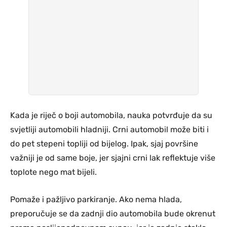
Kada je riječ o boji automobila, nauka potvrđuje da su
svjetliji automobili hladniji. Crni automobil može biti i
do pet stepeni topliji od bijelog. Ipak, sjaj površine
važniji je od same boje, jer sjajni crni lak reflektuje više
toplote nego mat bijeli.
Pomaže i pažljivo parkiranje. Ako nema hlada,
preporučuje se da zadnji dio automobila bude okrenut