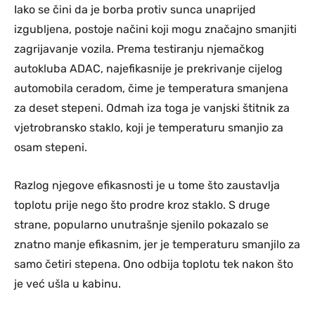
Iako se čini da je borba protiv sunca unaprijed
izgubljena, postoje načini koji mogu značajno smanjiti
zagrijavanje vozila. Prema testiranju njemačkog
autokluba ADAC, najefikasnije je prekrivanje cijelog
automobila ceradom, čime je temperatura smanjena
za deset stepeni. Odmah iza toga je vanjski štitnik za
vjetrobransko staklo, koji je temperaturu smanjio za
osam stepeni.
Razlog njegove efikasnosti je u tome što zaustavlja
toplotu prije nego što prodre kroz staklo. S druge
strane, popularno unutrašnje sjenilo pokazalo se
znatno manje efikasnim, jer je temperaturu smanjilo za
samo četiri stepena. Ono odbija toplotu tek nakon što
je već ušla u kabinu.