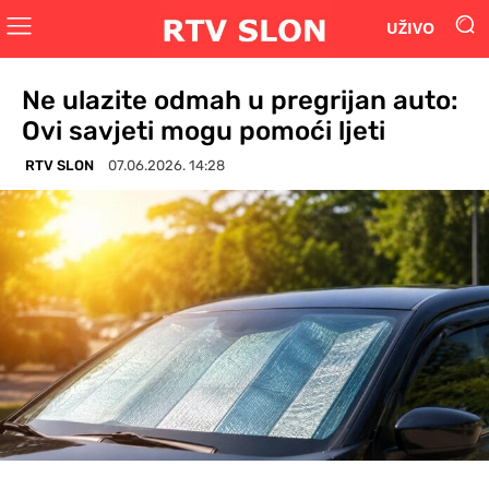
UŽIVO
Ne ulazite odmah u pregrijan auto:
Ovi savjeti mogu pomoći ljeti
RTV SLON
07.06.2026. 14:28