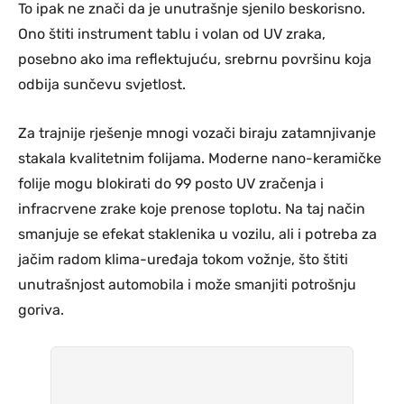
To ipak ne znači da je unutrašnje sjenilo beskorisno.
Ono štiti instrument tablu i volan od UV zraka,
posebno ako ima reflektujuću, srebrnu površinu koja
odbija sunčevu svjetlost.
Za trajnije rješenje mnogi vozači biraju zatamnjivanje
stakala kvalitetnim folijama. Moderne nano-keramičke
folije mogu blokirati do 99 posto UV zračenja i
infracrvene zrake koje prenose toplotu. Na taj način
smanjuje se efekat staklenika u vozilu, ali i potreba za
jačim radom klima-uređaja tokom vožnje, što štiti
unutrašnjost automobila i može smanjiti potrošnju
goriva.