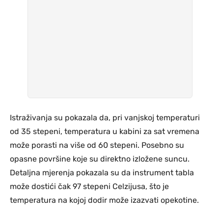
Istraživanja su pokazala da, pri vanjskoj temperaturi
od 35 stepeni, temperatura u kabini za sat vremena
može porasti na više od 60 stepeni. Posebno su
opasne površine koje su direktno izložene suncu.
Detaljna mjerenja pokazala su da instrument tabla
može dostići čak 97 stepeni Celzijusa, što je
temperatura na kojoj dodir može izazvati opekotine.