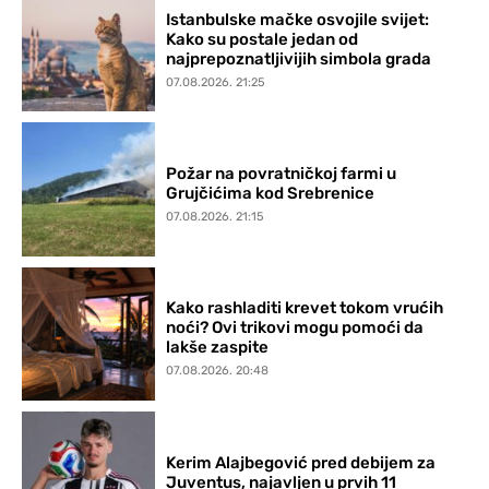
Istanbulske mačke osvojile svijet:
Kako su postale jedan od
najprepoznatljivijih simbola grada
07.08.2026. 21:25
Požar na povratničkoj farmi u
Grujčićima kod Srebrenice
07.08.2026. 21:15
Kako rashladiti krevet tokom vrućih
noći? Ovi trikovi mogu pomoći da
lakše zaspite
07.08.2026. 20:48
Kerim Alajbegović pred debijem za
Juventus, najavljen u prvih 11