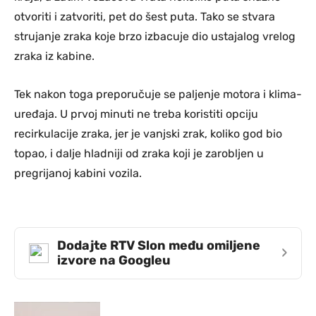
otvoriti i zatvoriti, pet do šest puta. Tako se stvara
strujanje zraka koje brzo izbacuje dio ustajalog vrelog
zraka iz kabine.
Tek nakon toga preporučuje se paljenje motora i klima-
uređaja. U prvoj minuti ne treba koristiti opciju
recirkulacije zraka, jer je vanjski zrak, koliko god bio
topao, i dalje hladniji od zraka koji je zarobljen u
pregrijanoj kabini vozila.
Dodajte RTV Slon među omiljene
›
izvore na Googleu