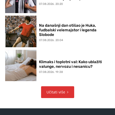
07.08.2026. 20:20
Na današnji dan otišao je Huka,
fudbalski velemajstor i legenda
Slobode
07.08.2026. 20:04
Klimaks i toplotni val: Kako ublažiti
valunge, nervozu i nesanicu?
07.08.2026. 19:38
Učitati više