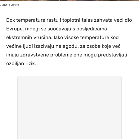
Foto: Pexels
Dok temperature rastu i toplotni talas zahvata veći dio
Evrope, mnogi se suočavaju s posljedicama
ekstremnih vrućina. Iako visoke temperature kod
većine ljudi izazivaju nelagodu, za osobe koje već
imaju zdravstvene probleme one mogu predstavljati
ozbiljan rizik.