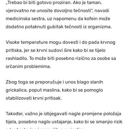
„Trebao bi biti gotovo proziran. Ako je taman,
vjerovatno ne unosite dovoljno tečnosti“, navodi
medicinska sestra, uz napomenu da kofein može
dodatno potaknuti gubitak tečnosti iz organizma.
Visoke temperature mogu dovesti i do pada krvnog
pritiska, jer se krvni sudovi šire kako bi se tijelo
rashladilo. To može biti posebno rizično za osobe sa
srčanim problemima.
Zbog toga se preporučuje i unos blago slanih
grickalica, poput maslina, kako bi se pomoglo
stabilizovati krvni pritisak.
Također, važno je izbjegavati nagle promjene položaja
tijela, posebno naglo ustajanje, kako bi se smanjio rizik