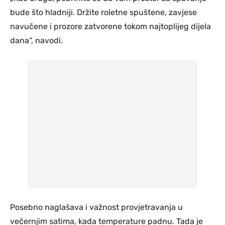
bude što hladniji. Držite roletne spuštene, zavjese
navučene i prozore zatvorene tokom najtoplijeg dijela
dana“, navodi.
Posebno naglašava i važnost provjetravanja u
večernjim satima, kada temperature padnu. Tada je