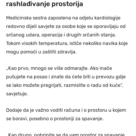
rashlađivanje prostorija
Medicinska sestra zaposlena na odjelu kardiologije
redovno dijeli savjete za osobe koje se oporavljaju od
srčanog udara, operacija i drugih srčanih stanja.
Tokom visokih temperatura, ističe nekoliko navika koje
mogu pomoći u zaštiti zdravlja.
„Kao prvo, mnogo se više odmarajte. Ako inače
putujete na posao i znate da ćete biti u prevozu gdje
se lako možete pregrijati, razmislite o radu od kuće“,
savjetuje.
Dodaje da je važno voditi računa i o prostoru u kojem
se boravi, posebno o prostoriji za spavanje.
„Kao drugo, pobrinite se da vam prostor za spavanje