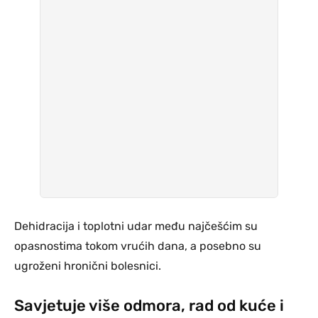
Dehidracija i toplotni udar među najčešćim su
opasnostima tokom vrućih dana, a posebno su
ugroženi hronični bolesnici.
Savjetuje više odmora, rad od kuće i