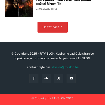
požari širom TK
07.08.2026. 11:42
Učitati više
© Copyright 2025 - RTV SLON. Kopiranje sadržaja stranice
dopušteno je uz obavezno navođenje izvora RTV SLON |
Kontaktirajte nas:
rtvslon@rtvslon.ba
© Copyright - RTVSLON 2025