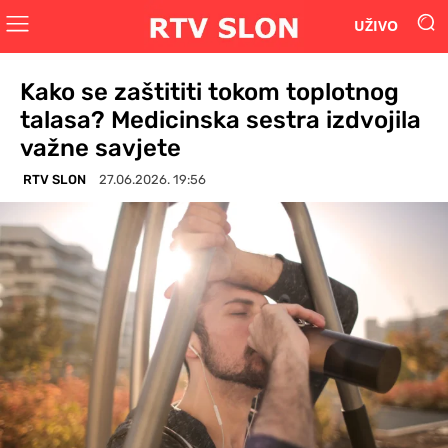
UŽIVO
Kako se zaštititi tokom toplotnog
talasa? Medicinska sestra izdvojila
važne savjete
RTV SLON
27.06.2026. 19:56