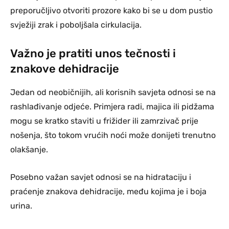
preporučljivo otvoriti prozore kako bi se u dom pustio
svježiji zrak i poboljšala cirkulacija.
Važno je pratiti unos tečnosti i
znakove dehidracije
Jedan od neobičnijih, ali korisnih savjeta odnosi se na
rashlađivanje odjeće. Primjera radi, majica ili pidžama
mogu se kratko staviti u frižider ili zamrzivač prije
nošenja, što tokom vrućih noći može donijeti trenutno
olakšanje.
Posebno važan savjet odnosi se na hidrataciju i
praćenje znakova dehidracije, među kojima je i boja
urina.