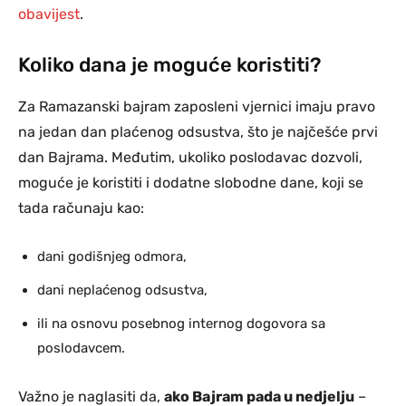
obavijest
.
Koliko dana je moguće koristiti?
Za Ramazanski bajram zaposleni vjernici imaju pravo
na jedan dan plaćenog odsustva, što je najčešće prvi
dan Bajrama. Međutim, ukoliko poslodavac dozvoli,
moguće je koristiti i dodatne slobodne dane, koji se
tada računaju kao:
dani godišnjeg odmora,
dani neplaćenog odsustva,
ili na osnovu posebnog internog dogovora sa
poslodavcem.
Važno je naglasiti da,
ako Bajram pada u nedjelju
–