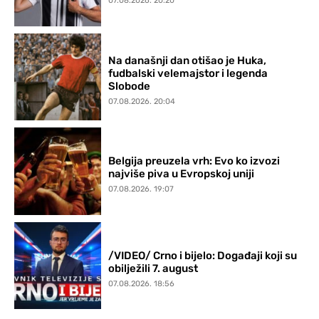
07.08.2026. 20:20
Na današnji dan otišao je Huka,
fudbalski velemajstor i legenda
Slobode
07.08.2026. 20:04
Belgija preuzela vrh: Evo ko izvozi
najviše piva u Evropskoj uniji
07.08.2026. 19:07
/VIDEO/ Crno i bijelo: Događaji koji su
obilježili 7. august
07.08.2026. 18:56