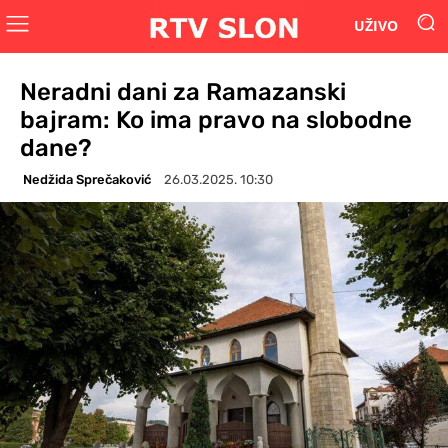
UŽIVO
Neradni dani za Ramazanski
bajram: Ko ima pravo na slobodne
dane?
Nedžida Sprečaković
26.03.2025. 10:30