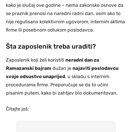
kako je slučaj ove godine – nema zakonske osnove da
se praznik prenosi na naredni radni dan, osim ako to
nije regulisano kolektivnim ugovorom, internim aktima
firme ili posebnom odlukom poslodavca.
Šta zaposlenik treba uraditi?
Zaposlenik koji želi koristiti
neradni dan za
Ramazanski bajram
dužan je
najaviti poslodavcu
svoje odsustvo unaprijed
, u skladu s internim
procedurama firme. Preporučuje se da to učini
pisanim putem, kako bi zahtjev bio dokumentovan.
Čitajte još: