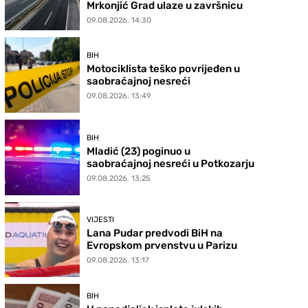
Mrkonjić Grad ulaze u završnicu
09.08.2026. 14:30
BIH
Motociklista teško povrijeđen u
saobraćajnoj nesreći
09.08.2026. 13:49
BIH
Mladić (23) poginuo u
saobraćajnoj nesreći u Potkozarju
09.08.2026. 13:25
VIJESTI
Lana Pudar predvodi BiH na
Evropskom prvenstvu u Parizu
09.08.2026. 13:17
BIH