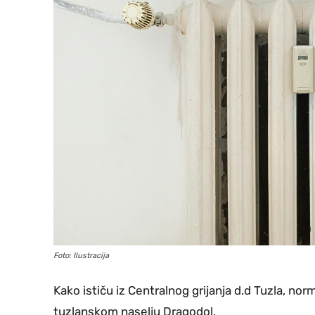
Foto: Ilustracija
Kako ističu iz Centralnog grijanja d.d Tuzla, no
tuzlanskom naselju Dragodol.