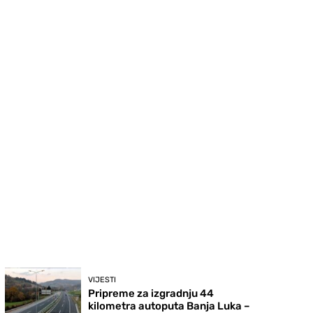
VIJESTI
Pripreme za izgradnju 44
kilometra autoputa Banja Luka –