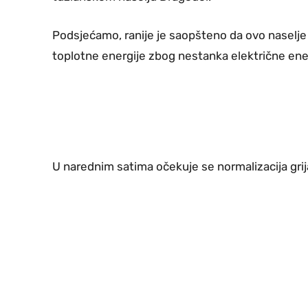
Podsjećamo, ranije je saopšteno da ovo naselje 
toplotne energije zbog nestanka električne ener
U narednim satima očekuje se normalizacija grija