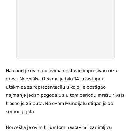
Haaland je ovim golovima nastavio impresivan niz u
dresu Norveške. Ovo mu je bila 14. uzastopna
utakmica za reprezentaciju u kojoj je postigao
najmanje jedan pogodak, a u tom periodu mrežu rivala
tresao je 25 puta. Na ovom Mundijalu stigao je do
sedmog gola.
Norveška je ovim trijumfom nastavila i zanimljivu