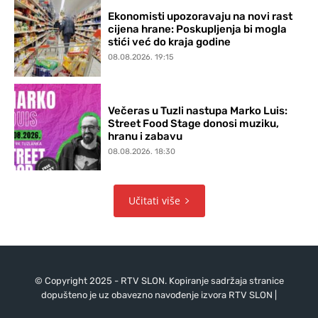
Ekonomisti upozoravaju na novi rast
cijena hrane: Poskupljenja bi mogla
stići već do kraja godine
08.08.2026. 19:15
Večeras u Tuzli nastupa Marko Luis:
Street Food Stage donosi muziku,
hranu i zabavu
08.08.2026. 18:30
Učitati više
© Copyright 2025 - RTV SLON. Kopiranje sadržaja stranice
dopušteno je uz obavezno navođenje izvora RTV SLON |