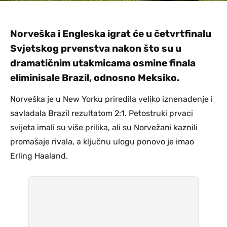
Norveška i Engleska igrat će u četvrtfinalu
Svjetskog prvenstva nakon što su u
dramatičnim utakmicama osmine finala
eliminisale Brazil, odnosno Meksiko.
Norveška je u New Yorku priredila veliko iznenađenje i
savladala Brazil rezultatom 2:1. Petostruki prvaci
svijeta imali su više prilika, ali su Norvežani kaznili
promašaje rivala, a ključnu ulogu ponovo je imao
Erling Haaland.