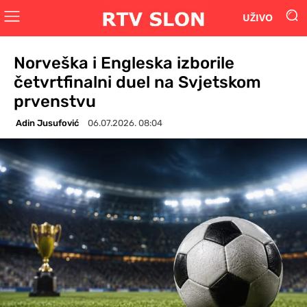
UŽIVO
Norveška i Engleska izborile
četvrtfinalni duel na Svjetskom
prvenstvu
Adin Jusufović
06.07.2026. 08:04