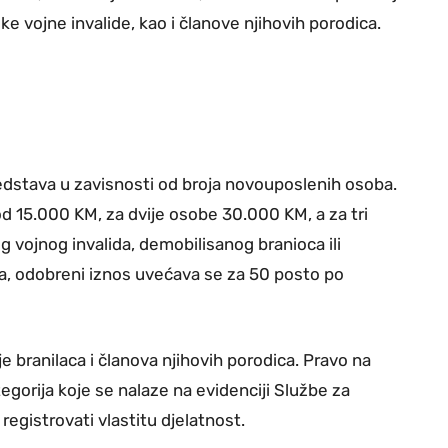
e vojne invalide, kao i članove njihovih porodica.
redstava u zavisnosti od broja novouposlenih osoba.
od 15.000 KM, za dvije osobe 30.000 KM, a za tri
 vojnog invalida, demobilisanog branioca ili
ja, odobreni iznos uvećava se za 50 posto po
 branilaca i članova njihovih porodica. Pravo na
egorija koje se nalaze na evidenciji Službe za
registrovati vlastitu djelatnost.