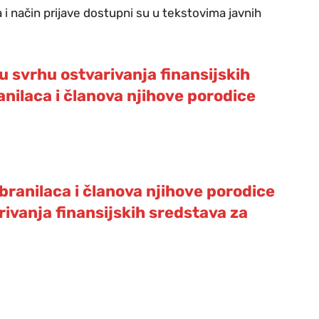
 i način prijave dostupni su u tekstovima javnih
u svrhu ostvarivanja finansijskih
laca i članova njihove porodice
branilaca i članova njihove porodice
ivanja finansijskih sredstava za