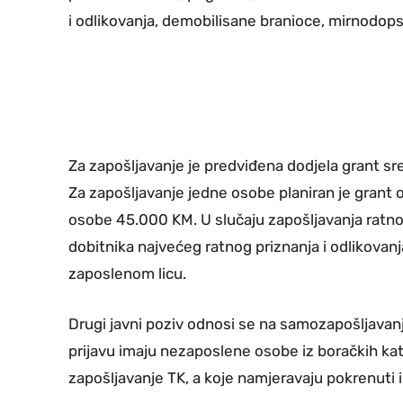
i odlikovanja, demobilisane branioce, mirnodopsk
Za zapošljavanje je predviđena dodjela grant s
Za zapošljavanje jedne osobe planiran je grant 
osobe 45.000 KM. U slučaju zapošljavanja ratnog
dobitnika najvećeg ratnog priznanja i odlikovan
zaposlenom licu.
Drugi javni poziv odnosi se na samozapošljavanje
prijavu imaju nezaposlene osobe iz boračkih kat
zapošljavanje TK, a koje namjeravaju pokrenuti i 