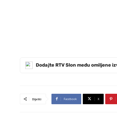
Dodajte RTV Slon među omiljene i
Facebook
X
Dijeliti