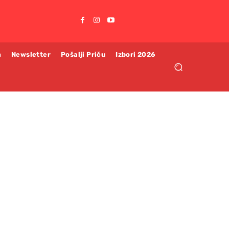
m
Newsletter
Pošalji Priču
Izbori 2026