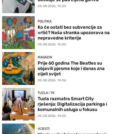
05.08.2026. 15:03
POLITIKA
Ko će ostati bez subvencije za
vrtić? Naša stranka upozorava na
nepravedne kriterije
05.08.2026. 15:00
MAGAZIN
Prije 60 godina The Beatles su
objavili pjesme koje i danas zna
cijeli svijet
05.08.2026. 14:56
TUZLA I TK
Tuzla razmatra Smart City
rješenja: Digitalizacija parkinga i
komunalnih usluga u fokusu
05.08.2026. 14:55
VIJESTI