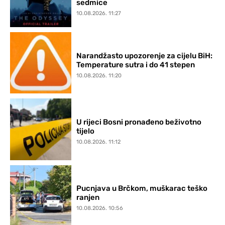
sedmice
10.08.2026. 11:27
Narandžasto upozorenje za cijelu BiH:
Temperature sutra i do 41 stepen
10.08.2026. 11:20
U rijeci Bosni pronađeno beživotno
tijelo
10.08.2026. 11:12
Pucnjava u Brčkom, muškarac teško
ranjen
10.08.2026. 10:56