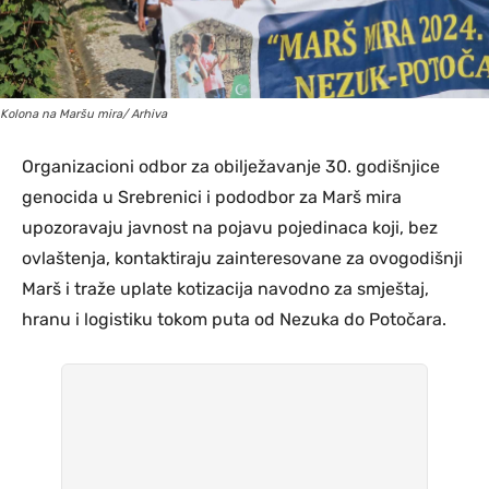
Kolona na Maršu mira/ Arhiva
Organizacioni odbor za obilježavanje 30. godišnjice
genocida u Srebrenici i pododbor za Marš mira
upozoravaju javnost na pojavu pojedinaca koji, bez
ovlaštenja, kontaktiraju zainteresovane za ovogodišnji
Marš i traže uplate kotizacija navodno za smještaj,
hranu i logistiku tokom puta od Nezuka do Potočara.