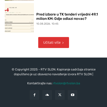
Pred izbore u TK tenderi vrijedni 49,1
milion KM: Gdje odlazi novac?
10.08.2026. 10:45
Učitati više
© Copyright 2025 - RTV SLON. Kopiranje sadržaja stranice
dopušteno je uz obavezno navođenje izvora RTV SLON |
Kontaktirajte nas:
rtvslon@rtvslon.ba