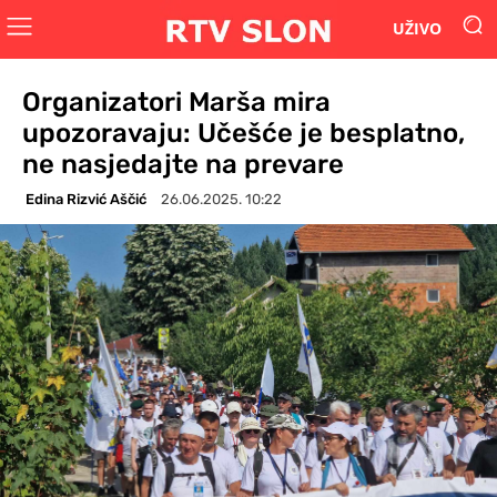
UŽIVO
Organizatori Marša mira
upozoravaju: Učešće je besplatno,
ne nasjedajte na prevare
Edina Rizvić Aščić
26.06.2025. 10:22