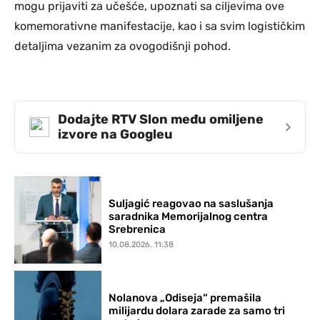
mogu prijaviti za učešće, upoznati sa ciljevima ove
komemorativne manifestacije, kao i sa svim logističkim
detaljima vezanim za ovogodišnji pohod.
Dodajte RTV Slon među omiljene
›
izvore na Googleu
Suljagić reagovao na saslušanja
saradnika Memorijalnog centra
Srebrenica
10.08.2026. 11:38
Nolanova „Odiseja“ premašila
milijardu dolara zarade za samo tri