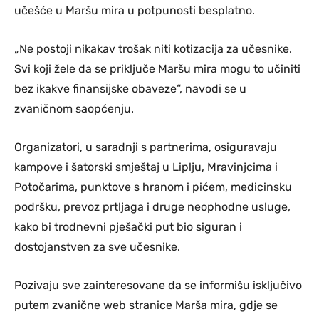
učešće u Maršu mira u potpunosti besplatno.
„Ne postoji nikakav trošak niti kotizacija za učesnike.
Svi koji žele da se priključe Maršu mira mogu to učiniti
bez ikakve finansijske obaveze“, navodi se u
zvaničnom saopćenju.
Organizatori, u saradnji s partnerima, osiguravaju
kampove i šatorski smještaj u Liplju, Mravinjcima i
Potočarima, punktove s hranom i pićem, medicinsku
podršku, prevoz prtljaga i druge neophodne usluge,
kako bi trodnevni pješački put bio siguran i
dostojanstven za sve učesnike.
Pozivaju sve zainteresovane da se informišu isključivo
putem zvanične web stranice Marša mira, gdje se