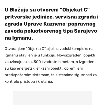
U Blažuju su otvoreni “Objekat C”
pritvorske jedinice, servisna zgrada i
zgrada Uprave Kazneno-popravnog
zavoda poluotvorenog tipa Sarajevo
na Igmanu.
Otvaranjem “Objekta C” cijeli zavodski kompleks na
Igmanu stavljen je u funkciju. Novoizgrađeni objekti
zauzimaju oko 4.500 kvadratnih metara, a izgrađeni
su kao energetski efikasni objekti, opremljeni
protivpožarnim sistemom, te sistemima sigurnosti za
kontrolu pristupa i kretanja.