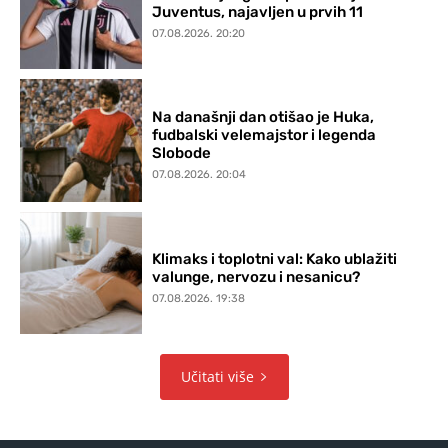
Juventus, najavljen u prvih 11
07.08.2026. 20:20
Na današnji dan otišao je Huka,
fudbalski velemajstor i legenda
Slobode
07.08.2026. 20:04
Klimaks i toplotni val: Kako ublažiti
valunge, nervozu i nesanicu?
07.08.2026. 19:38
Učitati više