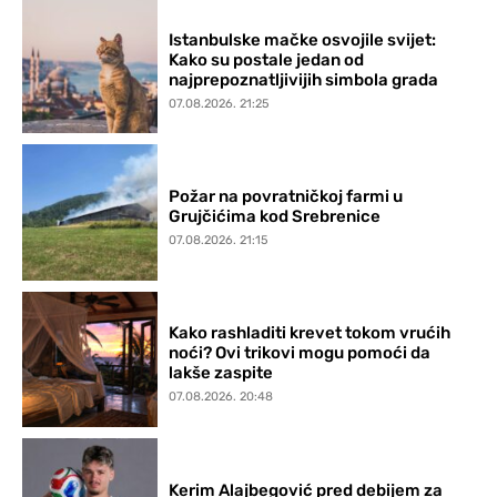
Istanbulske mačke osvojile svijet:
Kako su postale jedan od
najprepoznatljivijih simbola grada
07.08.2026. 21:25
Požar na povratničkoj farmi u
Grujčićima kod Srebrenice
07.08.2026. 21:15
Kako rashladiti krevet tokom vrućih
noći? Ovi trikovi mogu pomoći da
lakše zaspite
07.08.2026. 20:48
Kerim Alajbegović pred debijem za