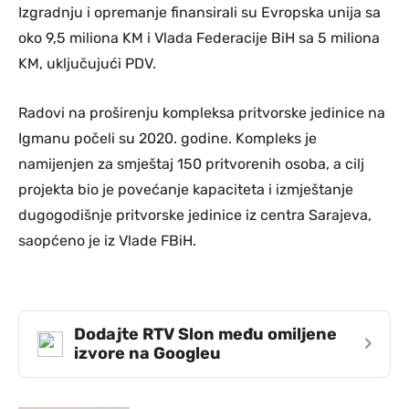
Izgradnju i opremanje finansirali su Evropska unija sa
oko 9,5 miliona KM i Vlada Federacije BiH sa 5 miliona
KM, uključujući PDV.
Radovi na proširenju kompleksa pritvorske jedinice na
Igmanu počeli su 2020. godine. Kompleks je
namijenjen za smještaj 150 pritvorenih osoba, a cilj
projekta bio je povećanje kapaciteta i izmještanje
dugogodišnje pritvorske jedinice iz centra Sarajeva,
saopćeno je iz Vlade FBiH.
Dodajte RTV Slon među omiljene
›
izvore na Googleu