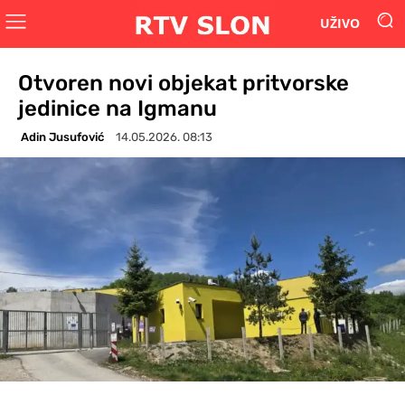
UŽIVO
Otvoren novi objekat pritvorske
jedinice na Igmanu
Adin Jusufović
14.05.2026. 08:13