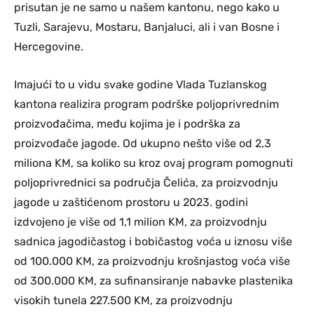
prisutan je ne samo u našem kantonu, nego kako u
Tuzli, Sarajevu, Mostaru, Banjaluci, ali i van Bosne i
Hercegovine.
Imajući to u vidu svake godine Vlada Tuzlanskog
kantona realizira program podrške poljoprivrednim
proizvođačima, među kojima je i podrška za
proizvođače jagode. Od ukupno nešto više od 2,3
miliona KM, sa koliko su kroz ovaj program pomognuti
poljoprivrednici sa područja Čelića, za proizvodnju
jagode u zaštićenom prostoru u 2023. godini
izdvojeno je više od 1,1 milion KM, za proizvodnju
sadnica jagodičastog i bobičastog voća u iznosu više
od 100.000 KM, za proizvodnju krošnjastog voća više
od 300.000 KM, za sufinansiranje nabavke plastenika
visokih tunela 227.500 KM, za proizvodnju