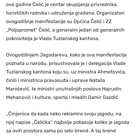
ove godine Čelić je centar okupljanja privrednika,
turističkih radnika i udruženja građana. Organizatori
ovogodišnje manifestacije su Općina Čelić i ZZ
„Poljopromet“ Čelić, a generalni jedan od generalnih
pokrovitelja je Vlada Tuzlanskog kantona.
Ovogodišnjem Jagodarevu, kako je ova manifestacija
poznata u narodu, prisustvovala je i delegacija Vlade
Tuzlanskog kantona koju su, uz ministra Ahmetovića,
činili i ministrica pravosuđa i uprave Nataša
Marošević, te ministri unutrašnjih poslova Hajrudin
Mehanović i kulture, sporta i mladih Damir Gazdić.
„Činjenica da kada neko reklamira svoju jagodu, na
njoj napise „Čelićka“, najbolje pokazuje koliko je jagoda
sa ovih prostora sama po sebi brend. A taj brend