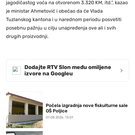
jagodičastog voća na otvorenom 3.320 KM, itd.“, kazao
je ministar Ahmetović i obećao da će Vlada
Tuzlanskog kantona i u narednom periodu posvetiti
posebnu pažnju u cilju unapređenja ove ali i svih
drugih proizvodnji.
Dodajte RTV Slon među omiljene
›
izvore na Googleu
Počela izgradnja nove fiskulturne sale
OŠ Poljice
07.08.2026. 13:01