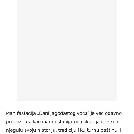
Manifestacija „Dani jagodastog voća“ je već odavno
prepoznata kao manifestacija koja okuplja one koji
njeguju svoju historiju, tradiciju i kulturnu baštinu. I