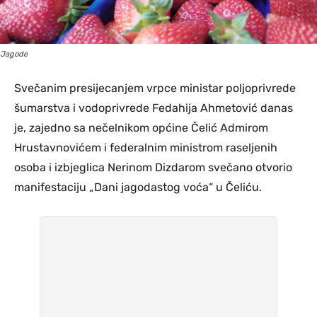
Jagode
Svečanim presijecanjem vrpce ministar poljoprivrede
šumarstva i vodoprivrede Fedahija Ahmetović danas
je, zajedno sa nečelnikom općine Čelić Admirom
Hrustavnovićem i federalnim ministrom raseljenih
osoba i izbjeglica Nerinom Dizdarom svečano otvorio
manifestaciju „Dani jagodastog voća“ u Čeliću.