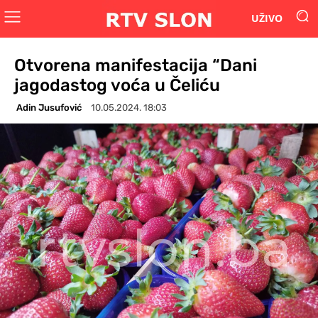
UŽIVO
Otvorena manifestacija “Dani
jagodastog voća u Čeliću
Adin Jusufović
10.05.2024. 18:03