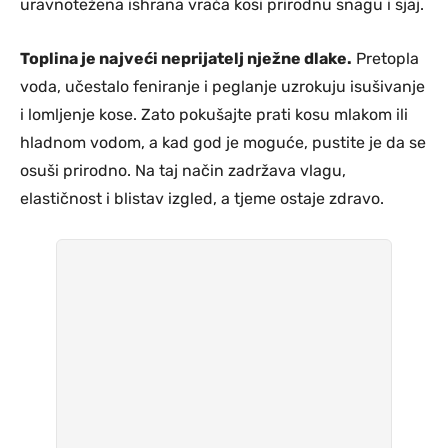
uravnotežena ishrana vraća kosi prirodnu snagu i sjaj.
Toplina je najveći neprijatelj nježne dlake.
Pretopla
voda, učestalo feniranje i peglanje uzrokuju isušivanje
i lomljenje kose. Zato pokušajte prati kosu mlakom ili
hladnom vodom, a kad god je moguće, pustite je da se
osuši prirodno. Na taj način zadržava vlagu,
elastičnost i blistav izgled, a tjeme ostaje zdravo.