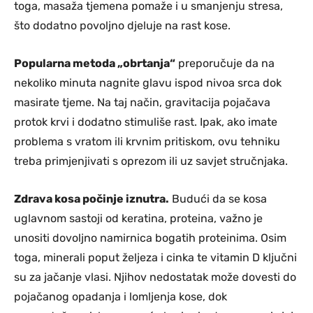
toga, masaža tjemena pomaže i u smanjenju stresa,
što dodatno povoljno djeluje na rast kose.
Popularna metoda „obrtanja“
preporučuje da na
nekoliko minuta nagnite glavu ispod nivoa srca dok
masirate tjeme. Na taj način, gravitacija pojačava
protok krvi i dodatno stimuliše rast. Ipak, ako imate
problema s vratom ili krvnim pritiskom, ovu tehniku
treba primjenjivati s oprezom ili uz savjet stručnjaka.
Zdrava kosa počinje iznutra.
Budući da se kosa
uglavnom sastoji od keratina, proteina, važno je
unositi dovoljno namirnica bogatih proteinima. Osim
toga, minerali poput željeza i cinka te vitamin D ključni
su za jačanje vlasi. Njihov nedostatak može dovesti do
pojačanog opadanja i lomljenja kose, dok