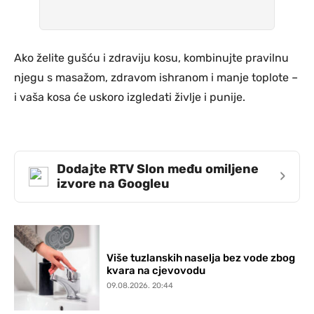
Ako želite gušću i zdraviju kosu, kombinujte pravilnu
njegu s masažom, zdravom ishranom i manje toplote –
i vaša kosa će uskoro izgledati življe i punije.
Dodajte RTV Slon među omiljene
›
izvore na Googleu
Više tuzlanskih naselja bez vode zbog
kvara na cjevovodu
09.08.2026. 20:44