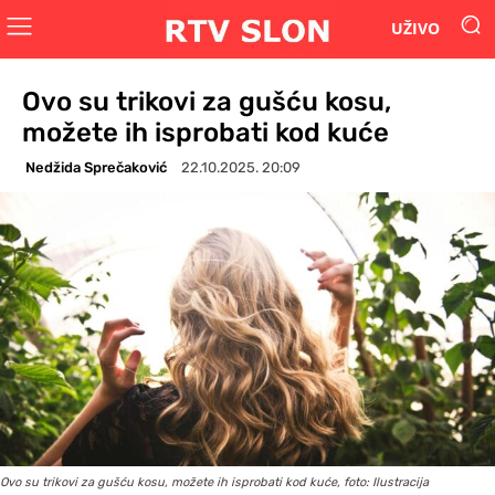
UŽIVO
Ovo su trikovi za gušću kosu,
možete ih isprobati kod kuće
Nedžida Sprečaković
22.10.2025. 20:09
Ovo su trikovi za gušću kosu, možete ih isprobati kod kuće, foto: Ilustracija