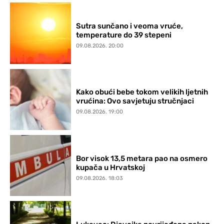
Sutra sunčano i veoma vruće,
temperature do 39 stepeni
09.08.2026. 20:00
Kako obući bebe tokom velikih ljetnih
vrućina: Ovo savjetuju stručnjaci
09.08.2026. 19:00
Bor visok 13,5 metara pao na osmero
kupača u Hrvatskoj
09.08.2026. 18:03