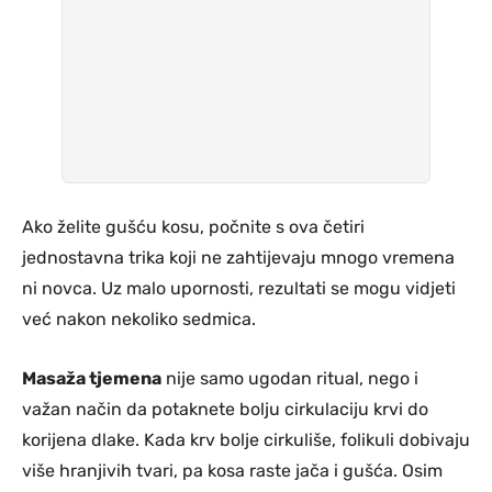
Ako želite gušću kosu, počnite s ova četiri
jednostavna trika koji ne zahtijevaju mnogo vremena
ni novca. Uz malo upornosti, rezultati se mogu vidjeti
već nakon nekoliko sedmica.
Masaža tjemena
nije samo ugodan ritual, nego i
važan način da potaknete bolju cirkulaciju krvi do
korijena dlake. Kada krv bolje cirkuliše, folikuli dobivaju
više hranjivih tvari, pa kosa raste jača i gušća. Osim