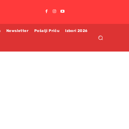
m
Newsletter
Pošalji Priču
Izbori 2026