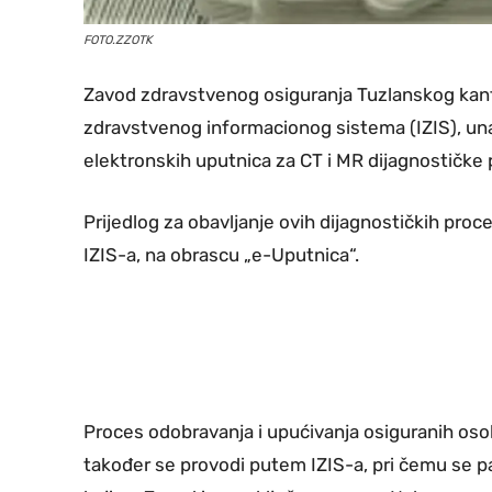
FOTO.ZZOTK
Zavod zdravstvenog osiguranja Tuzlanskog kanto
zdravstvenog informacionog sistema (IZIS), unap
elektronskih uputnica za CT i MR dijagnostičke 
Prijedlog za obavljanje ovih dijagnostičkih proc
IZIS-a, na obrascu „e-Uputnica“.
Proces odobravanja i upućivanja osiguranih oso
također se provodi putem IZIS-a, pri čemu se p