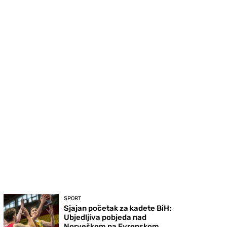
SPORT
Sjajan početak za kadete BiH:
Ubjedljiva pobjeda nad
Norveškom na Evropskom