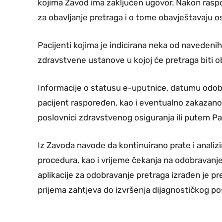
kojima Zavod ima zaključen ugovor. Nakon rasp
za obavljanje pretraga i o tome obavještavaju 
Pacijenti kojima je indicirana neka od navedenih
zdravstvene ustanove u kojoj će pretraga biti o
Informacije o statusu e-uputnice, datumu odobr
pacijent raspoređen, kao i eventualno zakazano
poslovnici zdravstvenog osiguranja ili putem Pac
Iz Zavoda navode da kontinuirano prate i analizi
procedura, kao i vrijeme čekanja na odobravanje 
aplikacije za odobravanje pretraga izrađen je p
prijema zahtjeva do izvršenja dijagnostičkog p