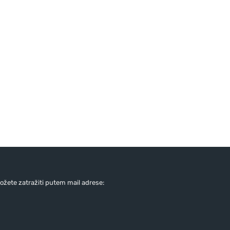
žete zatražiti putem mail adrese: