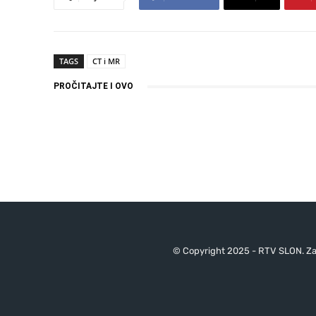
TAGS
CT i MR
PROČITAJTE I OVO
© Copyright 2025 - RTV SLON. Za 