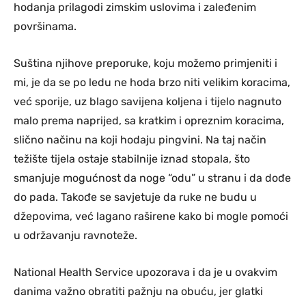
hodanja prilagodi zimskim uslovima i zaleđenim
površinama.
Suština njihove preporuke, koju možemo primjeniti i
mi, je da se po ledu ne hoda brzo niti velikim koracima,
već sporije, uz blago savijena koljena i tijelo nagnuto
malo prema naprijed, sa kratkim i opreznim koracima,
slično načinu na koji hodaju pingvini. Na taj način
težište tijela ostaje stabilnije iznad stopala, što
smanjuje mogućnost da noge “odu” u stranu i da dođe
do pada. Takođe se savjetuje da ruke ne budu u
džepovima, već lagano raširene kako bi mogle pomoći
u održavanju ravnoteže.
National Health Service upozorava i da je u ovakvim
danima važno obratiti pažnju na obuću, jer glatki