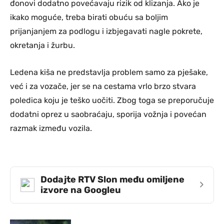
đonovi dodatno povećavaju rizik od klizanja. Ako je
ikako moguće, treba birati obuću sa boljim
prijanjanjem za podlogu i izbjegavati nagle pokrete,
okretanja i žurbu.
Ledenа kiša ne predstavlja problem samo za pješake,
već i za vozače, jer se na cestama vrlo brzo stvara
poledica koju je teško uočiti. Zbog toga se preporučuje
dodatni oprez u saobraćaju, sporija vožnja i povećan
razmak između vozila.
Dodajte RTV Slon među omiljene
›
izvore na Googleu