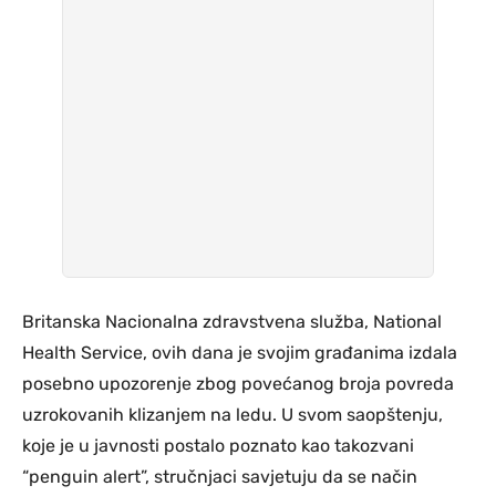
Britanska Nacionalna zdravstvena služba, National
Health Service, ovih dana je svojim građanima izdala
posebno upozorenje zbog povećanog broja povreda
uzrokovanih klizanjem na ledu. U svom saopštenju,
koje je u javnosti postalo poznato kao takozvani
“penguin alert”, stručnjaci savjetuju da se način