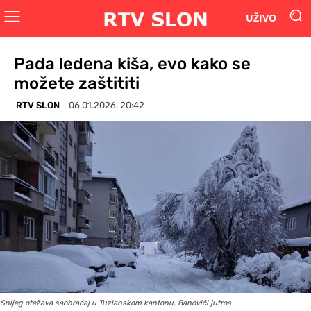
UŽIVO
Pada ledena kiša, evo kako se
možete zaštititi
RTV SLON
06.01.2026. 20:42
Snijeg otežava saobraćaj u Tuzlanskom kantonu, Banovići jutros