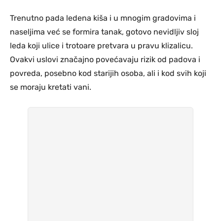
Trenutno pada ledena kiša i u mnogim gradovima i
naseljima već se formira tanak, gotovo nevidljiv sloj
leda koji ulice i trotoare pretvara u pravu klizalicu.
Ovakvi uslovi značajno povećavaju rizik od padova i
povreda, posebno kod starijih osoba, ali i kod svih koji
se moraju kretati vani.