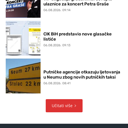
ulaznice za koncert Petra Graše
06.08.2026. 09:14
CIK BiH predstavio nove glasačke
listiće
06.08.2026. 09:13
Putničke agencije otkazuju ljetovanja
u Neumu zbog novih putničkih taksi
06.08.2026. 08:41
Učitati više