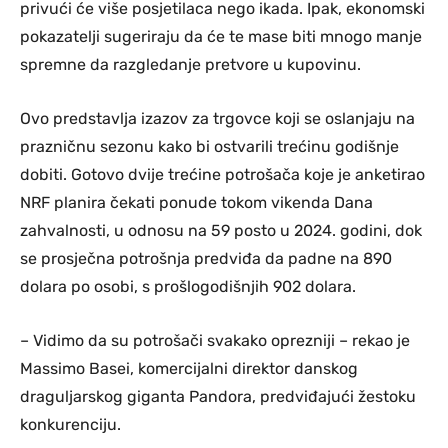
privući će više posjetilaca nego ikada. Ipak, ekonomski
pokazatelji sugeriraju da će te mase biti mnogo manje
spremne da razgledanje pretvore u kupovinu.
Ovo predstavlja izazov za trgovce koji se oslanjaju na
prazničnu sezonu kako bi ostvarili trećinu godišnje
dobiti. Gotovo dvije trećine potrošača koje je anketirao
NRF planira čekati ponude tokom vikenda Dana
zahvalnosti, u odnosu na 59 posto u 2024. godini, dok
se prosječna potrošnja predviđa da padne na 890
dolara po osobi, s prošlogodišnjih 902 dolara.
– Vidimo da su potrošači svakako oprezniji – rekao je
Massimo Basei, komercijalni direktor danskog
draguljarskog giganta Pandora, predviđajući žestoku
konkurenciju.