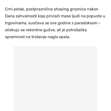
Crni petak, postpraznična shoping groznica nakon
Dana zahvalnosti koja privlači mase ljudi na popuste u
trgovinama, suočava se ove godine s paradoksom –
očekuju se rekordne gužve, ali je potrošačka
spremnost na trošenje naglo opala.