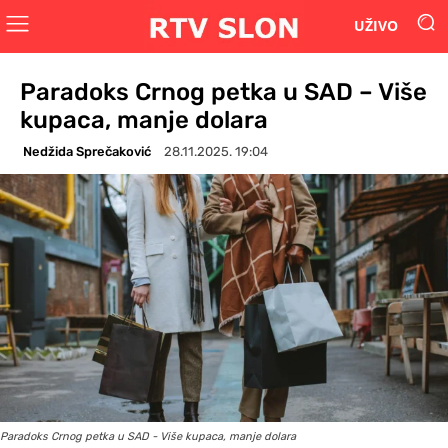
UŽIVO
Paradoks Crnog petka u SAD – Više
kupaca, manje dolara
Nedžida Sprečaković
28.11.2025. 19:04
Paradoks Crnog petka u SAD - Više kupaca, manje dolara