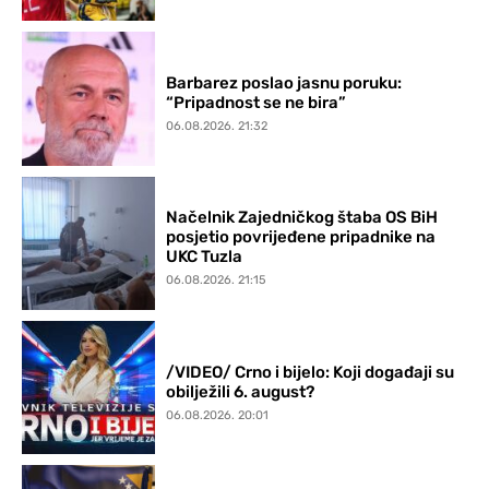
Barbarez poslao jasnu poruku:
“Pripadnost se ne bira”
06.08.2026. 21:32
Načelnik Zajedničkog štaba OS BiH
posjetio povrijeđene pripadnike na
UKC Tuzla
06.08.2026. 21:15
/VIDEO/ Crno i bijelo: Koji događaji su
obilježili 6. august?
06.08.2026. 20:01