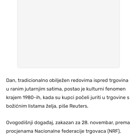
Dan, tradicionalno obilježen redovima ispred trgovina
u ranim jutarnjim satima, postao je kulturni fenomen
krajem 1980-ih, kada su kupci počeli juriti u trgovine s
božićnim listama želja, piše Reuters.
Ovogodišnji događaj, zakazan za 28. novembar, prema
procjenama Nacionalne federacije trgovaca (NRF),