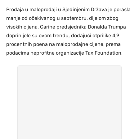
Prodaja u maloprodaji u Sjedinjenim Država je porasla
manje od očekivanog u septembru, dijelom zbog
visokih cijena. Carine predsjednika Donalda Trumpa
doprinijele su ovom trendu, dodajući otprilike 4,9
procentnih poena na maloprodajne cijene, prema
podacima neprofitne organizacije Tax Foundation.