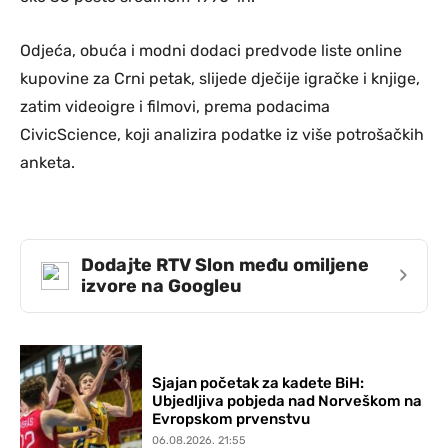
Odjeća, obuća i modni dodaci predvode liste online
kupovine za Crni petak, slijede dječije igračke i knjige,
zatim videoigre i filmovi, prema podacima
CivicScience, koji analizira podatke iz više potrošačkih
anketa.
Dodajte RTV Slon među omiljene
›
izvore na Googleu
Sjajan početak za kadete BiH:
Ubjedljiva pobjeda nad Norveškom na
Evropskom prvenstvu
06.08.2026. 21:55