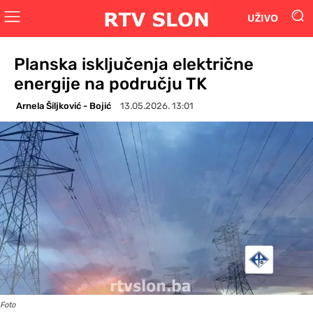
UŽIVO
Planska isključenja električne
energije na području TK
Arnela Šiljković - Bojić
13.05.2026. 13:01
Foto