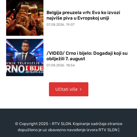
Belgija preuzela vrh: Evo ko izvozi
najviše piva u Evropskoj uniji
07.08.2026. 19:07
/VIDEO/ Crno i bijelo: Događaji koji su
obilježili 7. august
07.08.2026. 18:56
Učitati više
© Copyright 2025 - RTV SLON. Kopiranje sadržaja stranice
dopušteno je uz obavezno navođenje izvora RTV SLON |