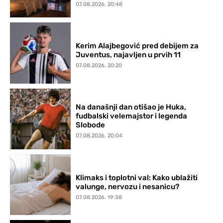
07.08.2026. 20:48
Kerim Alajbegović pred debijem za
Juventus, najavljen u prvih 11
07.08.2026. 20:20
Na današnji dan otišao je Huka,
fudbalski velemajstor i legenda
Slobode
07.08.2026. 20:04
Klimaks i toplotni val: Kako ublažiti
valunge, nervozu i nesanicu?
07.08.2026. 19:38