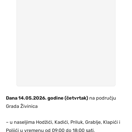
Dana 14.05.2026. godine (četvrtak)
na području
Grada Živinica
– u naseljima Hodžići, Kadići, Priluk, Grablje, Klapići i
Poljići u vremenu od 09:00 do 18:00 sati,