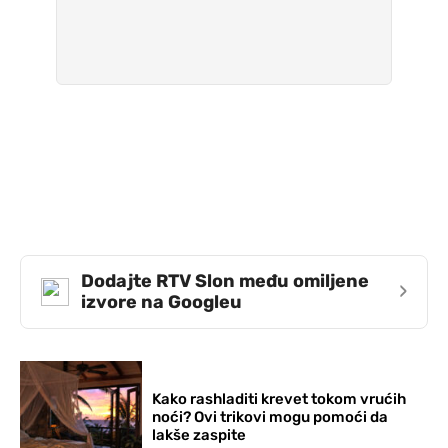
Dodajte RTV Slon među omiljene
›
izvore na Googleu
Kako rashladiti krevet tokom vrućih
noći? Ovi trikovi mogu pomoći da
lakše zaspite