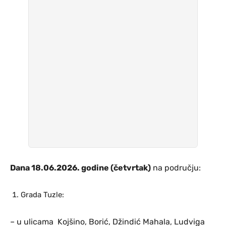
Dana 18.06.2026. godine (četvrtak)
na području:
Grada Tuzle:
– u ulicama Kojšino, Borić, Džindić Mahala, Ludviga