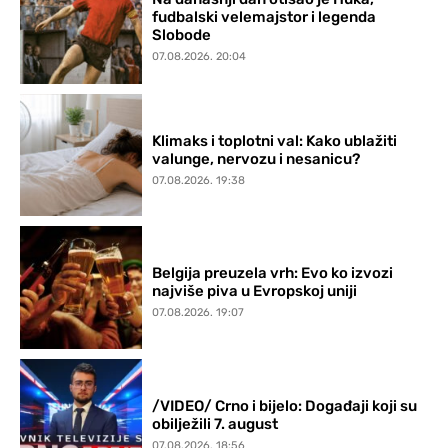
fudbalski velemajstor i legenda
Slobode
07.08.2026. 20:04
Klimaks i toplotni val: Kako ublažiti
valunge, nervozu i nesanicu?
07.08.2026. 19:38
Belgija preuzela vrh: Evo ko izvozi
najviše piva u Evropskoj uniji
07.08.2026. 19:07
/VIDEO/ Crno i bijelo: Događaji koji su
obilježili 7. august
07.08.2026. 18:56