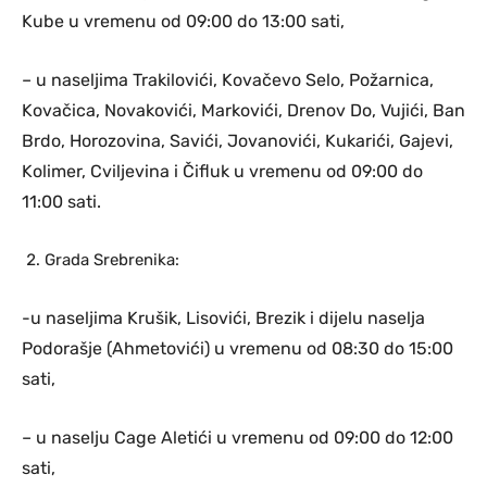
Kube u vremenu od 09:00 do 13:00 sati,
– u naseljima Trakilovići, Kovačevo Selo, Požarnica,
Kovačica, Novakovići, Markovići, Drenov Do, Vujići, Ban
Brdo, Horozovina, Savići, Jovanovići, Kukarići, Gajevi,
Kolimer, Cviljevina i Čifluk u vremenu od 09:00 do
11:00 sati.
Grada Srebrenika:
-u naseljima Krušik, Lisovići, Brezik i dijelu naselja
Podorašje (Ahmetovići) u vremenu od 08:30 do 15:00
sati,
– u naselju Cage Aletići u vremenu od 09:00 do 12:00
sati,