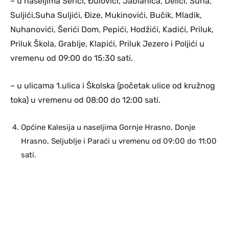
– u naseljima Šerići, Đulovići, Jablanica, Delići, Suha,
Suljići,Suha Suljići, Đize, Mukinovići, Bučik, Mladik,
Nuhanovići, Šerići Dom, Pepići, Hodžići, Kadići, Priluk,
Priluk Škola, Grablje, Klapići, Priluk Jezero i Poljići u
vremenu od 09:00 do 15:30 sati.
– u ulicama 1.ulica i Školska (početak ulice od kružnog
toka) u vremenu od 08:00 do 12:00 sati.
Općine Kalesija u naseljima Gornje Hrasno, Donje
Hrasno, Seljublje i Paraći u vremenu od 09:00 do 11:00
sati.