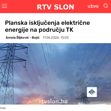
UŽIVO
Planska isključenja električne
energije na području TK
Arnela Šiljković - Bojić
17.06.2026. 13:03
Foto