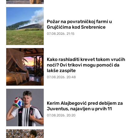
Požar na povratničkoj farmi u
Grujčićima kod Srebrenice
07.08.2026. 21:15
Kako rashladiti krevet tokom vrućih
noći? Ovi trikovi mogu pomoći da
lakše zaspite
07.08.2026. 20:48
Kerim Alajbegović pred debijem za
Juventus, najavljen u prvih 11
07.08.2026. 20:20