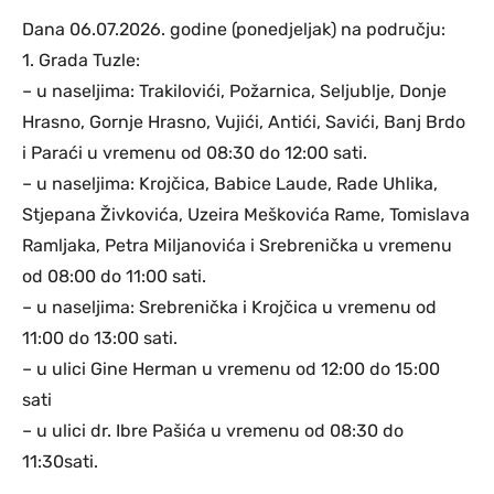
Dana 06.07.2026. godine (ponedjeljak) na području:
1. Grada Tuzle:
– u naseljima: Trakilovići, Požarnica, Seljublje, Donje
Hrasno, Gornje Hrasno, Vujići, Antići, Savići, Banj Brdo
i Paraći u vremenu od 08:30 do 12:00 sati.
– u naseljima: Krojčica, Babice Laude, Rade Uhlika,
Stjepana Živkovića, Uzeira Meškovića Rame, Tomislava
Ramljaka, Petra Miljanovića i Srebrenička u vremenu
od 08:00 do 11:00 sati.
– u naseljima: Srebrenička i Krojčica u vremenu od
11:00 do 13:00 sati.
– u ulici Gine Herman u vremenu od 12:00 do 15:00
sati
– u ulici dr. Ibre Pašića u vremenu od 08:30 do
11:30sati.