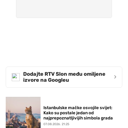
Dodajte RTV Slon među omiljene
›
izvore na Googleu
Istanbulske mačke osvojile svijet:
Kako su postale jedan od
najprepoznatljivijih simbola grada
07.08.2026. 21:25