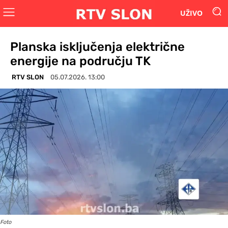
UŽIVO
Planska isključenja električne
energije na području TK
RTV SLON
05.07.2026. 13:00
Foto